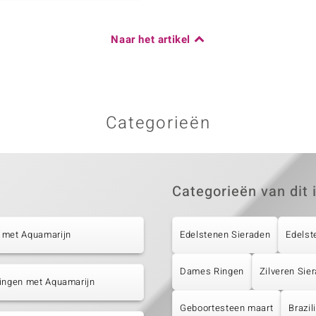
Naar het artikel
Categorieën
Categorieën van dit 
 met Aquamarijn
Edelstenen Sieraden
Edelst
Dames Ringen
Zilveren Sie
tingen met Aquamarijn
Geboortesteen maart
Brazi