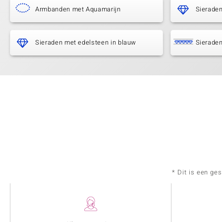
Armbanden met Aquamarijn
Sierade
Sieraden met edelsteen in blauw
Sieraden
* Dit is een ge