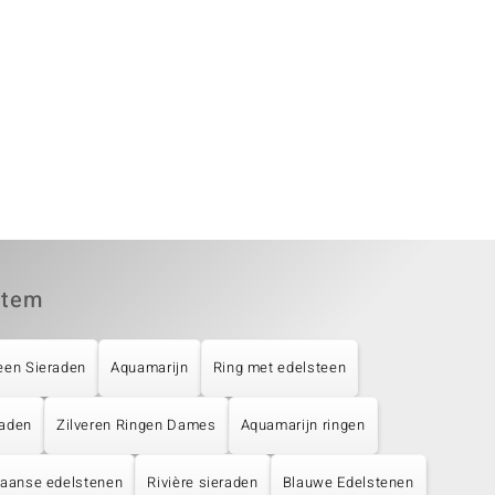
item
een Sieraden
Aquamarijn
Ring met edelsteen
raden
Zilveren Ringen Dames
Aquamarijn ringen
liaanse edelstenen
Rivière sieraden
Blauwe Edelstenen