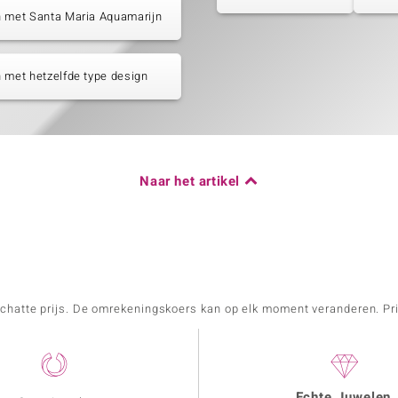
n met Santa Maria Aquamarijn
 met hetzelfde type design
Naar het artikel
schatte prijs. De omrekeningskoers kan op elk moment veranderen. Pri
Echte Juwelen