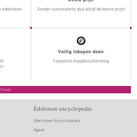
e edelsteen
Zonder tussenpartij dus altijd de beste prijs!
Veilig inkopen doen
50
Trustpilot Koopbescherming
01
ficaat
Edelsteen encyclopedie
Edelsteen Encyclopedie
Agaat