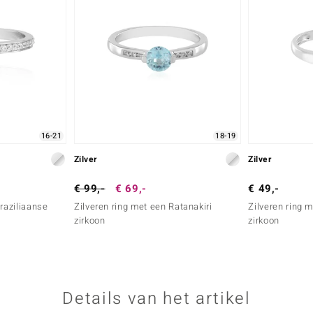
16-21
18-19
Zilver
Zilver
€ 99,-
€ 69,-
€ 49,-
raziliaanse
Zilveren ring met een Ratanakiri
Zilveren ring 
zirkoon
zirkoon
Details van het artikel