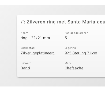
Zilveren ring met Santa Maria-aq
Naam
Aantal edelstenen
ring - 22x21 mm
5
Edelmetaal
Legering
Zilver, geplatineerd
925 Sterling Zilver
Ontwerp
Merk
Band
Chefsache