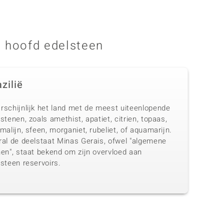
 hoofd edelsteen
zilië
rschijnlijk het land met de meest uiteenlopende
stenen, zoals amethist, apatiet, citrien, topaas,
malijn, sfeen, morganiet, rubeliet, of aquamarijn.
ral de deelstaat Minas Gerais, ofwel "algemene
nen", staat bekend om zijn overvloed aan
steen reservoirs.