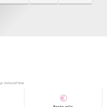
js inclusief btw
Beste prijs