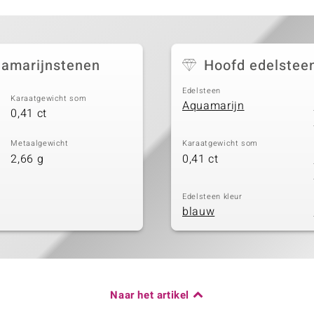
uamarijnstenen
Hoofd edelstee
Edelsteen
Karaatgewicht som
Aquamarijn
0,41 ct
Metaalgewicht
Karaatgewicht som
2,66 g
0,41 ct
Edelsteen kleur
blauw
Naar het artikel