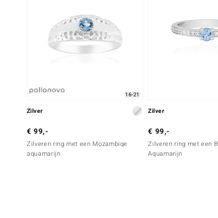
16-21
Zilver
Zilver
€ 99,-
€ 99,-
Zilveren ring met een Mozambiqe
Zilveren ring met een B
aquamarijn
Aquamarijn