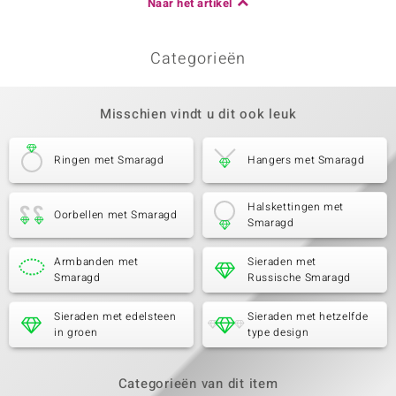
Naar het artikel
Categorieën
Misschien vindt u dit ook leuk
Ringen met Smaragd
Hangers met Smaragd
Halskettingen met
Oorbellen met Smaragd
Smaragd
Armbanden met
Sieraden met
Smaragd
Russische Smaragd
Sieraden met edelsteen
Sieraden met hetzelfde
in groen
type design
Categorieën van dit item