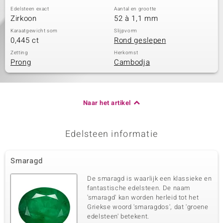
Edelsteen exact
Aantal en grootte
Zirkoon
52 à 1,1 mm
Karaatgewicht som
Slijpvorm
0,445 ct
Rond geslepen
Zetting
Herkomst
Prong
Cambodja
Naar het artikel
Edelsteen informatie
Smaragd
De smaragd is waarlijk een klassieke en
fantastische edelsteen. De naam
'smaragd' kan worden herleid tot het
Griekse woord 'smaragdos', dat 'groene
edelsteen' betekent.