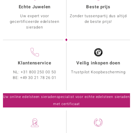
Echte Juwelen
Beste prijs
Uw expert voor
Zonder tussenpartij dus altijd
gecertificeerde edelsteen
de beste prijs!
sieraden
Klantenservice
Veilig inkopen doen
NL:
+31 800 250 00 50
Trustpilot Koopbescherming
BE:
+49 30 21 78 26 01
Uw online edelsteen sieradenspecialist voor echte edelsteen sieraden
met certificaat