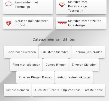
Sieraden met
Armbanden met
Rozekleurige
Toermalijn
Toermalijn
Sieraden met edelsteen
Sieraden met hetzelfde
in rood
type design
Categorieën van dit item
Edelstenen Sieraden
Edelsteen Sieraden
Toermalijn sieraden
Ring met edelsteen
Dames Ringen
Zilveren Sieraden
Zilveren Ringen Dames
Geboortesteen oktober
Rivière sieraden
Alles Met Slechts 1 Op Voorraad - Laatste Kans!