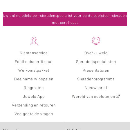
Uw online edelsteen sieradenspecialist voor echte edelsteen sieraden
met certificaat
Klantenservice
Over Juwelo
Echtheidscertificaat
Sieradenspecialisten
Welkomstpakket
Presentatoren
Deelname winspelen
Sieradenprogramma
Ringmaten
Nieuwsbrief
Juwelo App
Wereld van edelstenen
Verzending en retouren
Veelgestelde vragen