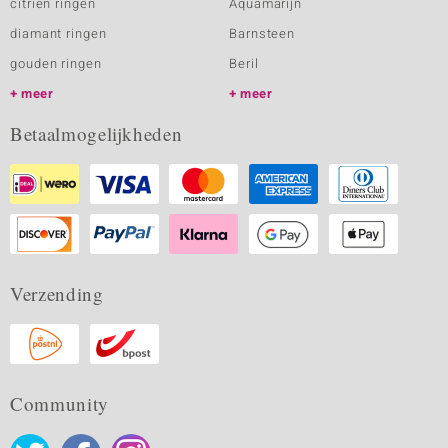
citrien ringen
Aquamarijn
diamant ringen
Barnsteen
gouden ringen
Beril
meer
meer
Betaalmogelijkheden
Verzending
Community