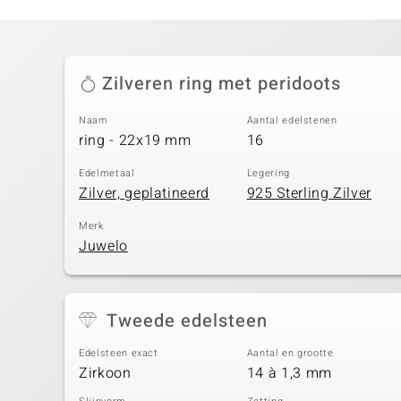
Zilveren ring met peridoots
Naam
Aantal edelstenen
ring - 22x19 mm
16
Edelmetaal
Legering
Zilver, geplatineerd
925 Sterling Zilver
Merk
Juwelo
Tweede edelsteen
Edelsteen exact
Aantal en grootte
Zirkoon
14 à 1,3 mm