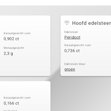
Hoofd edelstee
Edelsteen
Karaatgewicht som
Peridoot
0,902 ct
Karaatgewicht som
Metaalgewicht
0,736 ct
2,3 g
Edelsteen kleur
groen
Karaatgewicht som
0,166 ct