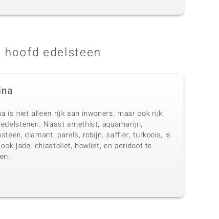
 hoofd edelsteen
ina
a is niet alleen rijk aan inwoners, maar ook rijk
 edelstenen. Naast amethist, aquamarijn,
steen, diamant, parels, robijn, saffier, turkoois, is
 ook jade, chiastoliet, howliet, en peridoot te
en.