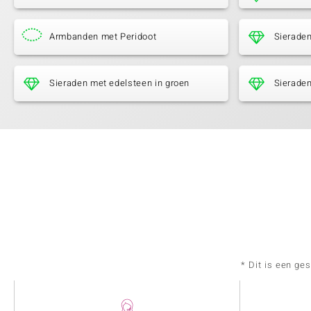
Armbanden met Peridoot
Sieraden
Sieraden met edelsteen in groen
Sieraden
* Dit is een ge