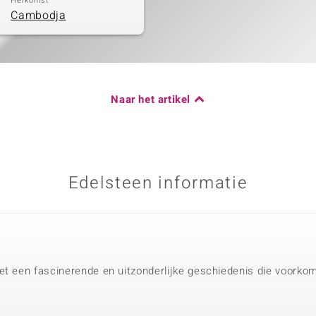
Herkomst
Cambodja
Naar het artikel
Edelsteen informatie
t een fascinerende en uitzonderlijke geschiedenis die voorkomt