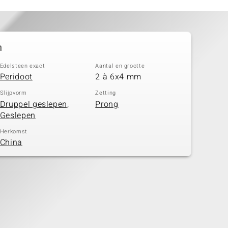
n
Edelsteen exact
Aantal en grootte
Peridoot
2 à 6x4 mm
Slijpvorm
Zetting
Druppel geslepen,
Prong
Geslepen
Herkomst
China