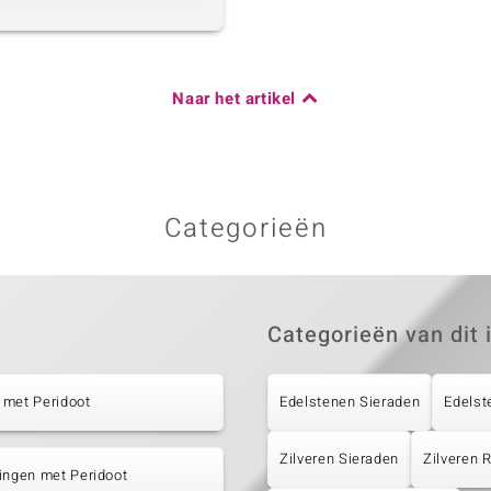
Naar het artikel
Categorieën
Categorieën van dit 
 met Peridoot
Edelstenen Sieraden
Edelst
Zilveren Sieraden
Zilveren
ingen met Peridoot