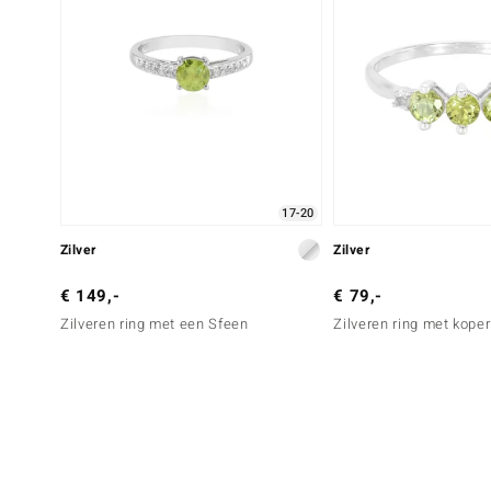
17-20
Zilver
Zilver
€ 149,-
€ 79,-
Zilveren ring met een Sfeen
Zilveren ring met koper