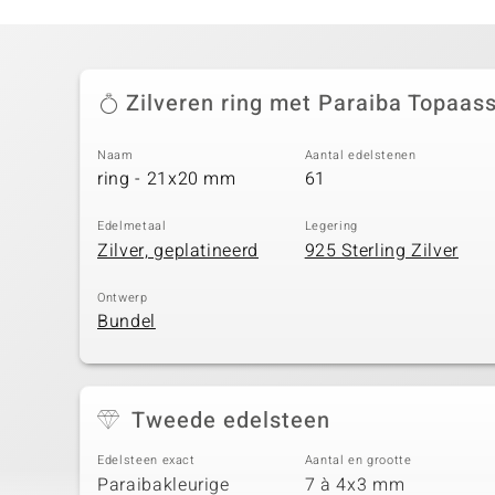
Zilveren ring met Paraiba Topaas
Naam
Aantal edelstenen
ring - 21x20 mm
61
Edelmetaal
Legering
Zilver, geplatineerd
925 Sterling Zilver
Ontwerp
Bundel
Tweede edelsteen
Edelsteen exact
Aantal en grootte
Paraibakleurige
7 à 4x3 mm