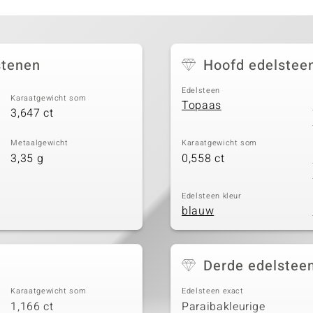
stenen
Hoofd edelstee
Edelsteen
Karaatgewicht som
Topaas
3,647 ct
Metaalgewicht
Karaatgewicht som
3,35 g
0,558 ct
Edelsteen kleur
blauw
Derde edelstee
Karaatgewicht som
Edelsteen exact
1,166 ct
Paraibakleurige