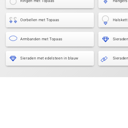
Ringen met Topaas
Hangers
Oorbellen met Topaas
Halsket
Armbanden met Topaas
Sieraden
Sieraden met edelsteen in blauw
Sieraden