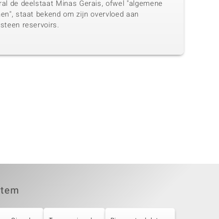
ral de deelstaat Minas Gerais, ofwel "algemene
nen", staat bekend om zijn overvloed aan
steen reservoirs.
item