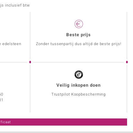
js inclusief btw
Beste prijs
e edelsteen
Zonder tussenpartij dus altijd de beste prijs!
Veilig inkopen doen
50
Trustpilot Koopbescherming
01
ficaat