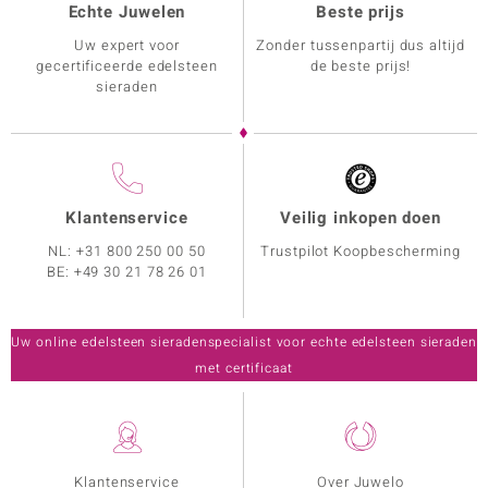
Echte Juwelen
Beste prijs
Uw expert voor
Zonder tussenpartij dus altijd
gecertificeerde edelsteen
de beste prijs!
sieraden
Klantenservice
Veilig inkopen doen
NL:
+31 800 250 00 50
Trustpilot Koopbescherming
BE:
+49 30 21 78 26 01
Uw online edelsteen sieradenspecialist voor echte edelsteen sieraden
met certificaat
Klantenservice
Over Juwelo