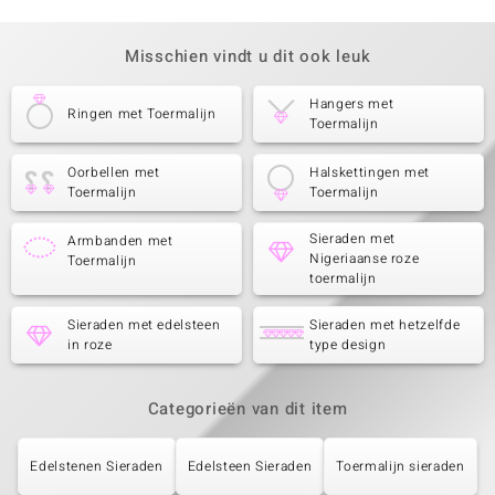
Misschien vindt u dit ook leuk
Hangers met
Ringen met Toermalijn
Toermalijn
Oorbellen met
Halskettingen met
Toermalijn
Toermalijn
Sieraden met
Armbanden met
Nigeriaanse roze
Toermalijn
toermalijn
Sieraden met edelsteen
Sieraden met hetzelfde
in roze
type design
Categorieën van dit item
Edelstenen Sieraden
Edelsteen Sieraden
Toermalijn sieraden