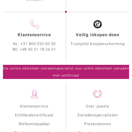
Klantenservice
Veilig inkopen doen
NL:
+31 800 250 00 50
Trustpilot Koopbescherming
BE:
+49 30 21 78 26 01
Uw online edelsteen sieradenspecialist voor echte edelsteen sieraden
met certificaat
Klantenservice
Over Juwelo
Echtheidscertificaat
Sieradenspecialisten
Welkomstpakket
Presentatoren