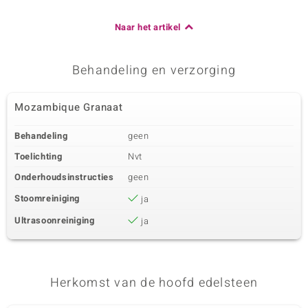
Naar het artikel
Behandeling en verzorging
Mozambique Granaat
Behandeling
geen
Toelichting
Nvt
Onderhoudsinstructies
geen
Stoomreiniging
ja
Ultrasoonreiniging
ja
Herkomst van de hoofd edelsteen