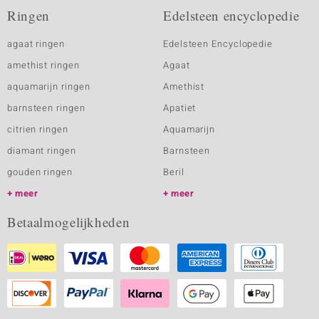
Ringen
Edelsteen encyclopedie
agaat ringen
Edelsteen Encyclopedie
amethist ringen
Agaat
aquamarijn ringen
Amethist
barnsteen ringen
Apatiet
citrien ringen
Aquamarijn
diamant ringen
Barnsteen
gouden ringen
Beril
meer
meer
Betaalmogelijkheden