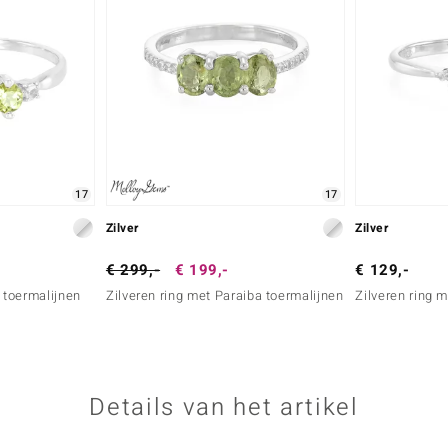
17
17
Zilver
Zilver
€ 299,-
€ 199,-
€ 129,-
 toermalijnen
Zilveren ring met Paraiba toermalijnen
Zilveren ring 
Details van het artikel