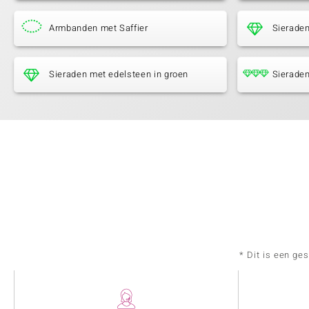
Armbanden met Saffier
Sierade
Sieraden met edelsteen in groen
Sieraden
* Dit is een ge