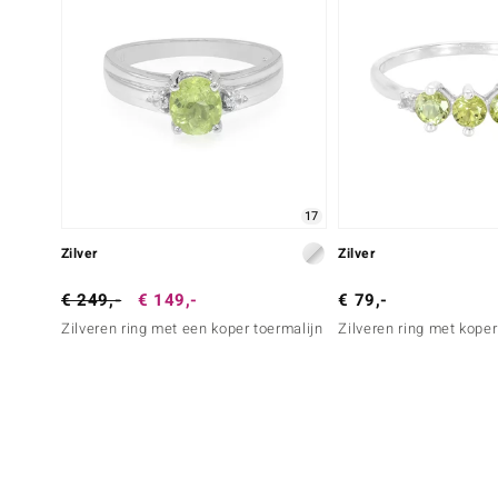
17
Zilver
Zilver
€ 249,-
€ 149,-
€ 79,-
Zilveren ring met een koper toermalijn
Zilveren ring met koper