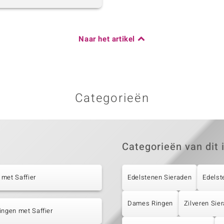
Naar het artikel
Categorieën
Categorieën van dit 
met Saffier
Edelstenen Sieraden
Edelst
Dames Ringen
Zilveren Sie
ingen met Saffier