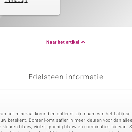
Cambodja
Naar het artikel
Edelsteen informatie
t van het mineraal korund en ontleent zijn naam van het Latijnse
auw betekent. Echter komt safier in meer kleuren voor dan alle
e kleuren blauw, violet, groenig blauw en combinaties hiervan.