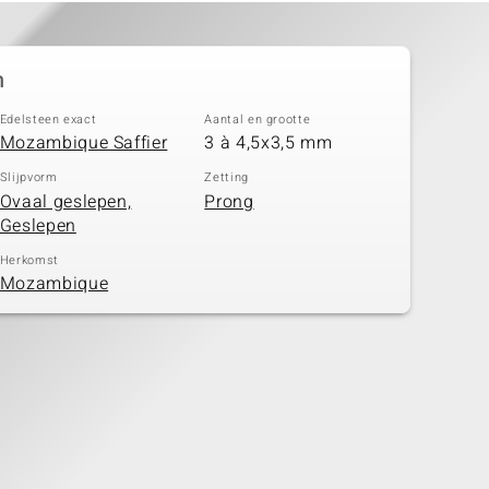
n
Edelsteen exact
Aantal en grootte
Mozambique Saffier
3 à 4,5x3,5 mm
Slijpvorm
Zetting
Ovaal geslepen,
Prong
Geslepen
Herkomst
Mozambique