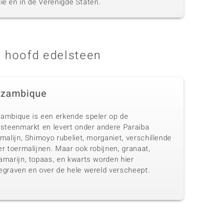
ië en in de Verenigde Staten.
 hoofd edelsteen
zambique
ambique is een erkende speler op de
lsteenmarkt en levert onder andere Paraiba
malijn, Shimoyo rubeliet, morganiet, verschillende
r toermalijnen. Maar ook robijnen, granaat,
amarijn, topaas, en kwarts worden hier
egraven en over de hele wereld verscheept.