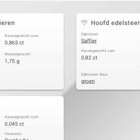
ieren
Hoofd edelstee
Edelsteen
Karaatgewicht som
Saffier
0,865 ct
Karaatgewicht som
Metaalgewicht
0,82 ct
1,75 g
Edelsteen kleur
groen
Karaatgewicht som
0,045 ct
Herkomst