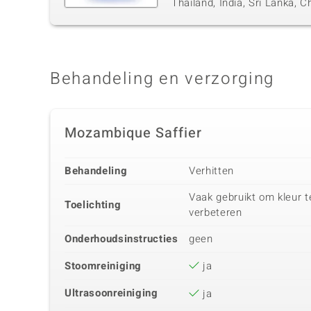
Thailand, India, Sri Lanka,
Behandeling en verzorging
Mozambique Saffier
Behandeling
Verhitten
Vaak gebruikt om kleur t
Toelichting
verbeteren
Onderhoudsinstructies
geen
Stoomreiniging
ja
Ultrasoonreiniging
ja