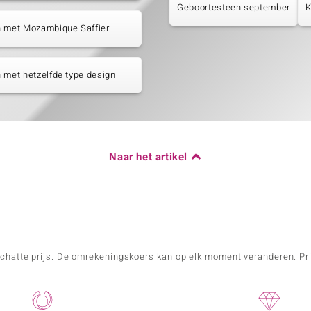
Geboortesteen september
K
n met Mozambique Saffier
 met hetzelfde type design
Naar het artikel
schatte prijs. De omrekeningskoers kan op elk moment veranderen. Pri