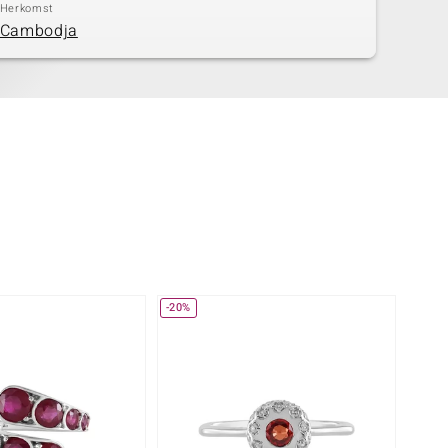
Herkomst
Cambodja
-20%