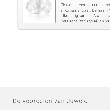
Zirkoon is een natuurlijke s
zirkoniumsilicaat. De naam '
afkomstig van het Arabische 
Perzische 'zar' (goud) en 'gun
De voordelen van Juwelo