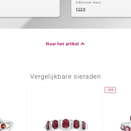
Edelsteen kleur
roze
Naar het artikel
Vergelijkbare sieraden
-10%