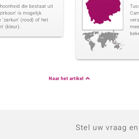
choonheid die bestaat uit
Tuss
zirkoon' is mogelijk
Cam
'zarkun' (rood) of het
vers
' (kleur).
mee
beke
Naar het artikel
Stel uw vraag en