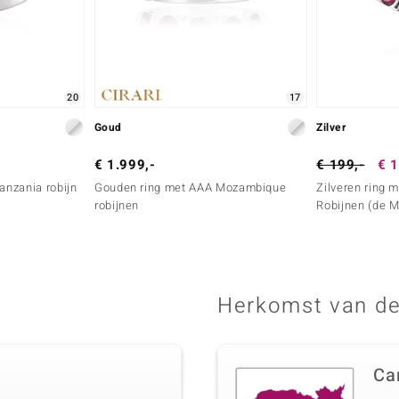
20
17
Goud
Zilver
€ 1.999,-
€ 199,-
€ 1
anzania robijn
Gouden ring met AAA Mozambique
Zilveren ring 
robijnen
Robijnen (de 
Herkomst van de
Ca