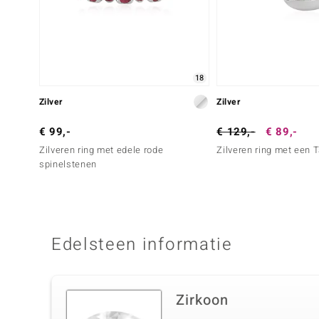
18
Zilver
Zilver
€ 99,-
€ 129,-
€ 89,-
Zilveren ring met edele rode
Zilveren ring met een T
spinelstenen
Edelsteen informatie
Zirkoon