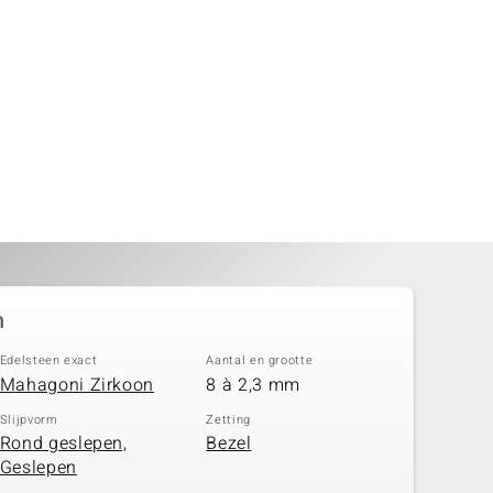
n
Edelsteen exact
Aantal en grootte
Mahagoni Zirkoon
8 à 2,3 mm
Slijpvorm
Zetting
Rond geslepen,
Bezel
Geslepen