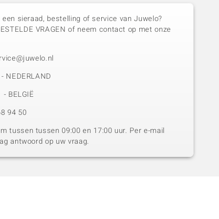
 een sieraad, bestelling of service van Juwelo?
GESTELDE VRAGEN of neem contact op met onze
rvice@juwelo.nl
50 - NEDERLAND
1 - BELGIË
8 94 50
 tussen tussen 09:00 en 17:00 uur. Per e-mail
dag antwoord op uw vraag.