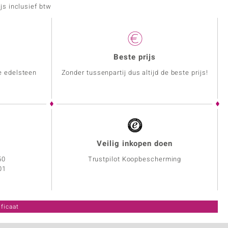
js inclusief btw
Beste prijs
e edelsteen
Zonder tussenpartij dus altijd de beste prijs!
Veilig inkopen doen
50
Trustpilot Koopbescherming
01
ficaat