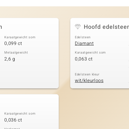
n
Hoofd edelstee
Karaatgewicht som
Edelsteen
0,099 ct
Diamant
Metaalgewicht
Karaatgewicht som
2,6 g
0,063 ct
Edelsteen kleur
wit/kleurloos
Karaatgewicht som
0,036 ct