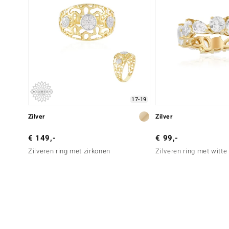
17-19
Zilver
Zilver
€ 149,-
€ 99,-
Zilveren ring met zirkonen
Zilveren ring met witt