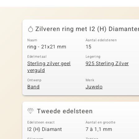
Zilveren ring met I2 (H) Diamante
Naam
Aantal edelstenen
ring - 21x21 mm
15
Edelmetaal
Legering
Sterling zilver geel
925 Sterling Zilver
verguld
Ontwerp
Merk
Band
Juwelo
Tweede edelsteen
Edelsteen exact
Aantal en grootte
I2 (H) Diamant
7 à 1,1 mm