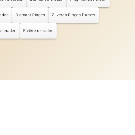
raden
Diamant Ringen
Zilveren Ringen Dames
 sieraden
Rivière sieraden