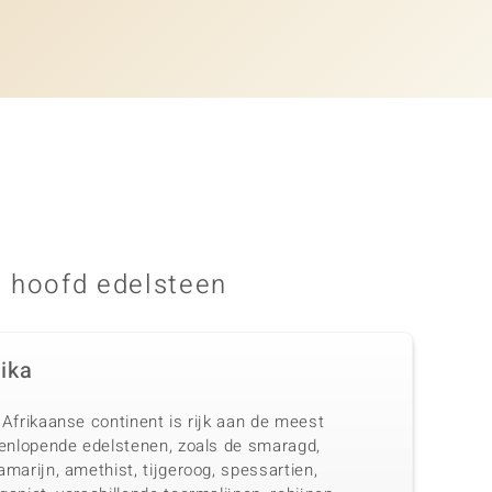
 hoofd edelsteen
rika
Afrikaanse continent is rijk aan de meest
eenlopende edelstenen, zoals de smaragd,
marijn, amethist, tijgeroog, spessartien,