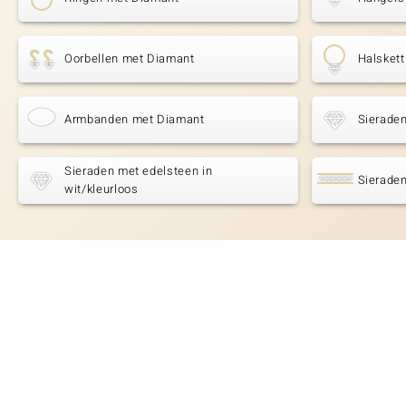
Oorbellen met Diamant
Halsket
Armbanden met Diamant
Sieraden
Sieraden met edelsteen in
Sieraden
wit/kleurloos