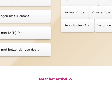
Dames Ringen
Zilveren Sie
tingen met Diamant
Geburtsstein April
Vergulde
 met I2 (H) Diamant
 met hetzelfde type design
Naar het artikel