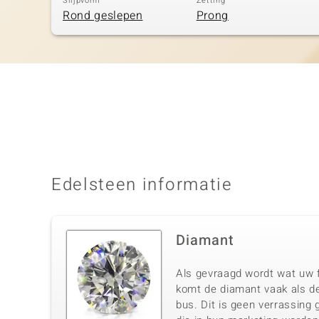
Slijpvorm
Zetting
Rond geslepen
Prong
Edelsteen informatie
Diamant
Als gevraagd wordt wat uw f
komt de diamant vaak als de
bus. Dit is geen verrassing 