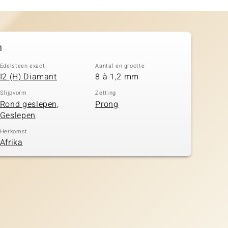
n
Edelsteen exact
Aantal en grootte
I2 (H) Diamant
8 à 1,2 mm
Slijpvorm
Zetting
Rond geslepen,
Prong
Geslepen
Herkomst
Afrika