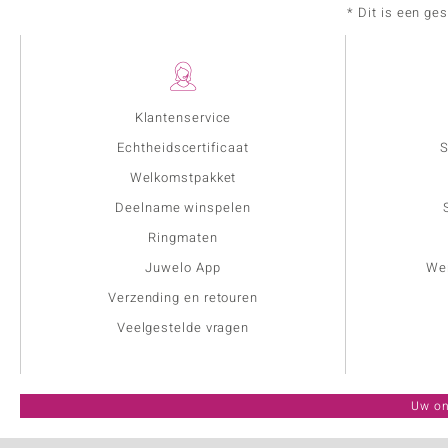
* Dit is een ge
Klantenservice
Echtheidscertificaat
S
Welkomstpakket
Deelname winspelen
Ringmaten
Juwelo App
Wer
Verzending en retouren
Veelgestelde vragen
Uw on