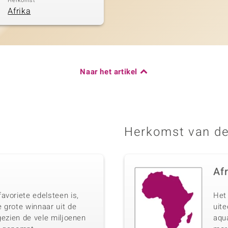
Herkomst
Afrika
Naar het artikel
Herkomst van de
Af
avoriete edelsteen is,
Het 
 grote winnaar uit de
uit
gezien de vele miljoenen
aqua