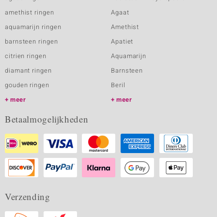
amethist ringen
Agaat
aquamarijn ringen
Amethist
barnsteen ringen
Apatiet
citrien ringen
Aquamarijn
diamant ringen
Barnsteen
gouden ringen
Beril
meer
meer
Betaalmogelijkheden
Verzending