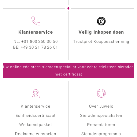
Klantenservice
Veilig inkopen doen
NL:
+31 800 250 00 50
Trustpilot Koopbescherming
BE:
+49 30 21 78 26 01
Uw online edelsteen sieradenspecialist voor echte edelsteen sieraden
met certificaat
Klantenservice
Over Juwelo
Echtheidscertificaat
Sieradenspecialisten
Welkomstpakket
Presentatoren
Deelname winspelen
Sieradenprogramma