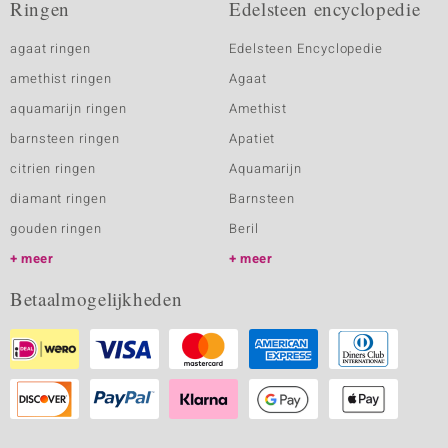
Ringen
Edelsteen encyclopedie
agaat ringen
Edelsteen Encyclopedie
amethist ringen
Agaat
aquamarijn ringen
Amethist
barnsteen ringen
Apatiet
citrien ringen
Aquamarijn
diamant ringen
Barnsteen
gouden ringen
Beril
meer
meer
Betaalmogelijkheden