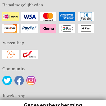
Betaalmogelijkheden
Verzending
Community
Juwelo App
Gegevensbescherming