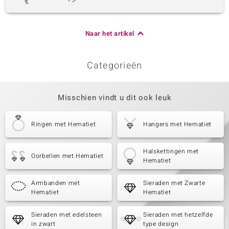
Naar het artikel
Categorieën
Misschien vindt u dit ook leuk
Ringen met Hematiet
Hangers met Hematiet
Halskettingen met
Oorbellen met Hematiet
Hematiet
Armbanden met
Sieraden met Zwarte
Hematiet
Hematiet
Sieraden met edelsteen
Sieraden met hetzelfde
in zwart
type design