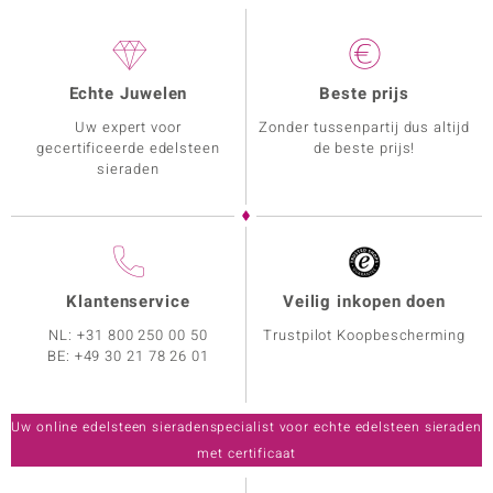
Echte Juwelen
Beste prijs
Uw expert voor
Zonder tussenpartij dus altijd
gecertificeerde edelsteen
de beste prijs!
sieraden
Klantenservice
Veilig inkopen doen
NL:
+31 800 250 00 50
Trustpilot Koopbescherming
BE:
+49 30 21 78 26 01
Uw online edelsteen sieradenspecialist voor echte edelsteen sieraden
met certificaat