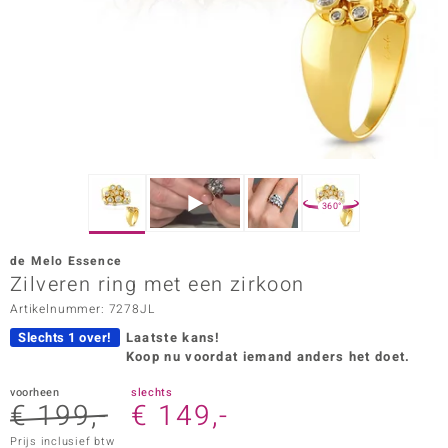
ana
Prince Designs
o
Chic
360°
d in Berlin
de Melo Essence
insell
Zilveren ring met een zirkoon
Artikelnummer: 7278JL
n Vogue
Slechts 1 over!
Laatste kans!
e in Italy
Koop nu voordat iemand anders het doet.
o Paraíso
voorheen
slechts
€ 199,-
€ 149,-
izen
Prijs inclusief btw