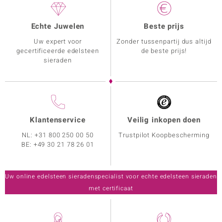
Echte Juwelen
Beste prijs
Uw expert voor
Zonder tussenpartij dus altijd
gecertificeerde edelsteen
de beste prijs!
sieraden
Klantenservice
Veilig inkopen doen
NL:
+31 800 250 00 50
Trustpilot Koopbescherming
BE:
+49 30 21 78 26 01
Uw online edelsteen sieradenspecialist voor echte edelsteen sieraden
met certificaat