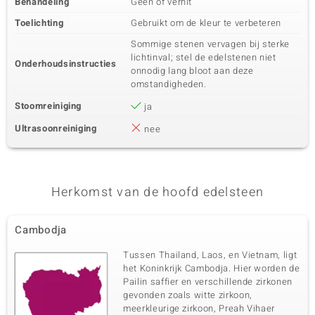
Behandeling
Geen of verhit
Toelichting
Gebruikt om de kleur te verbeteren
Sommige stenen vervagen bij sterke
lichtinval; stel de edelstenen niet
Onderhoudsinstructies
onnodig lang bloot aan deze
omstandigheden.
Stoomreiniging
ja
Ultrasoonreiniging
nee
Herkomst van de hoofd edelsteen
Cambodja
Tussen Thailand, Laos, en Vietnam, ligt
het Koninkrijk Cambodja. Hier worden de
Pailin saffier en verschillende zirkonen
gevonden zoals witte zirkoon,
meerkleurige zirkoon, Preah Vihaer