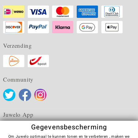
Verzending
Community
Juwelo App
Gegevensbescherming
Om Juwelo optimaal te kunnen tonen en te verbeteren , maken we