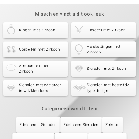
Misschien vindt u dit ook leuk
Ringen met Zirkoon
Hangers met Zirkoon
Halskettingen met
Oorbellen met Zirkoon
Zirkoon
Armbanden met
Sieraden met Zirkoon
Zirkoon
Sieraden met edelsteen
Sieraden met hetzelfde
in wit/kleurloos
type design
Categorieën van dit item
Edelstenen Sieraden
Edelsteen Sieraden
Zirkoon