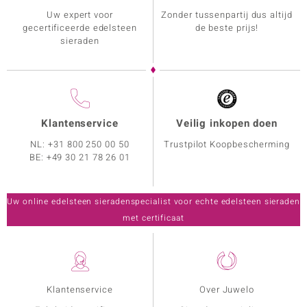
Uw expert voor
Zonder tussenpartij dus altijd
gecertificeerde edelsteen
de beste prijs!
sieraden
Klantenservice
Veilig inkopen doen
NL:
+31 800 250 00 50
Trustpilot Koopbescherming
BE:
+49 30 21 78 26 01
Uw online edelsteen sieradenspecialist voor echte edelsteen sieraden
met certificaat
Klantenservice
Over Juwelo