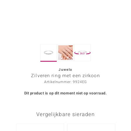
ana
Prince Designs
o
360°
Chic
d in Berlin
Juwelo
Zilveren ring met een zirkoon
insell
Artikelnummer: 9924EG
n Vogue
Dit product is op dit moment niet op voorraad.
e in Italy
Vergelijkbare sieraden
o Paraíso
izen