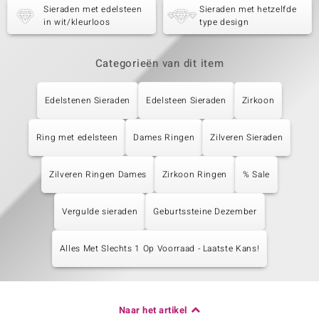
Sieraden met edelsteen
Sieraden met hetzelfde
in wit/kleurloos
type design
Categorieën van dit item
Edelstenen Sieraden
Edelsteen Sieraden
Zirkoon
Ring met edelsteen
Dames Ringen
Zilveren Sieraden
Zilveren Ringen Dames
Zirkoon Ringen
% Sale
Vergulde sieraden
Geburtssteine Dezember
Alles Met Slechts 1 Op Voorraad - Laatste Kans!
Naar het artikel