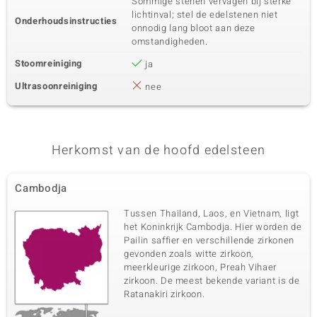
Sommige stenen vervagen bij sterke
lichtinval; stel de edelstenen niet
Onderhoudsinstructies
onnodig lang bloot aan deze
omstandigheden.
Stoomreiniging
ja
Ultrasoonreiniging
nee
Herkomst van de hoofd edelsteen
Cambodja
Tussen Thailand, Laos, en Vietnam, ligt
het Koninkrijk Cambodja. Hier worden de
Pailin saffier en verschillende zirkonen
gevonden zoals witte zirkoon,
meerkleurige zirkoon, Preah Vihaer
zirkoon. De meest bekende variant is de
Ratanakiri zirkoon.