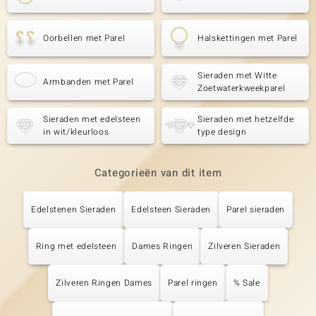
Oorbellen met Parel
Halskettingen met Parel
Sieraden met Witte
Armbanden met Parel
Zoetwaterkweekparel
Sieraden met edelsteen
Sieraden met hetzelfde
in wit/kleurloos
type design
Categorieën van dit item
Edelstenen Sieraden
Edelsteen Sieraden
Parel sieraden
Ring met edelsteen
Dames Ringen
Zilveren Sieraden
Zilveren Ringen Dames
Parel ringen
% Sale