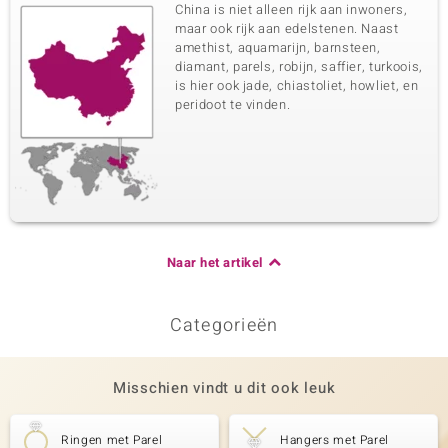
China is niet alleen rijk aan inwoners,
maar ook rijk aan edelstenen. Naast
amethist, aquamarijn, barnsteen,
diamant, parels, robijn, saffier, turkoois,
is hier ook jade, chiastoliet, howliet, en
peridoot te vinden.
Naar het artikel
Categorieën
Misschien vindt u dit ook leuk
Ringen met Parel
Hangers met Parel