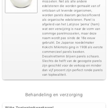
mosselen. Net als alle andere
edelstenen die worden gemaakt van of
ontstaan uit levende organismen,
worden parels daarom geclassificeerd
als organische edelstenen. Parel is
afgeleid van het Latijnse 'perna' (ham)
wat een verwijzing is naar de vorm van
sommige parelmosselen, maar deze
naam wordt pas sinds de 18e eeuw
gebruikt. De Japanse noedelmaker
Kokichi Mikimoto ging in 1908 als eerste
commercieel parels kweken.
Desalniettemin blijven parels schaars.
Slechts de helft van de geoogste parels
zijn geschikt voor de verkoop en minder
dan vijf procent zijn perfect ronde parels
van topkwaliteit.
Behandeling en verzorging
Witte Zoetwaterkweekparel