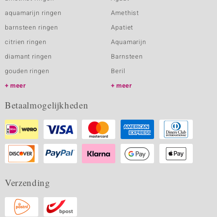
aquamarijn ringen
Amethist
barnsteen ringen
Apatiet
citrien ringen
Aquamarijn
diamant ringen
Barnsteen
gouden ringen
Beril
meer
meer
Betaalmogelijkheden
Verzending