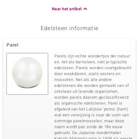
Naar het artikel
Edelsteen informatie
Parel
Parels zijn echte wondertjes der natuur
en, net als barnsteen, niet je typische
edelsteen. Parels worden voortgebracht
door weekdieren, zoals oesters en
mosselen. Net als alle andere
edelstenen die worden gemaakt van of
ontstaan uit levende organismen,
worden parels daarom geclassificeerd
als organische edelstenen. Parel is
afgeleid van het Latijnse 'perna' (ham)
wat een verwijzing is naar de vorm van
sommige parelmosselen, maar deze
naam wordt pas sinds de 18e eeuw
gebruikt. De Japanse noedelmaker
Kokichi Mikimoto ging in 1908 als eerste