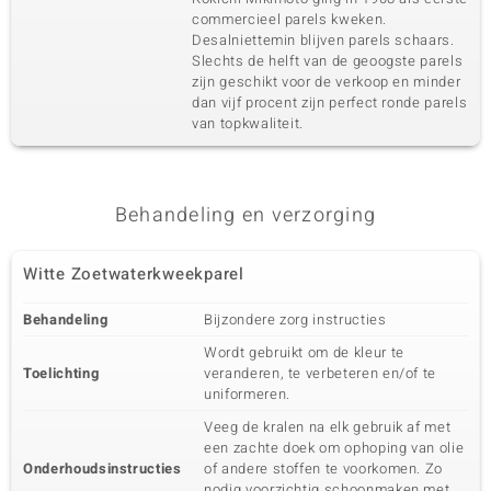
commercieel parels kweken.
Desalniettemin blijven parels schaars.
Slechts de helft van de geoogste parels
zijn geschikt voor de verkoop en minder
dan vijf procent zijn perfect ronde parels
van topkwaliteit.
Behandeling en verzorging
Witte Zoetwaterkweekparel
Behandeling
Bijzondere zorg instructies
Wordt gebruikt om de kleur te
Toelichting
veranderen, te verbeteren en/of te
uniformeren.
Veeg de kralen na elk gebruik af met
een zachte doek om ophoping van olie
Onderhoudsinstructies
of andere stoffen te voorkomen. Zo
nodig voorzichtig schoonmaken met