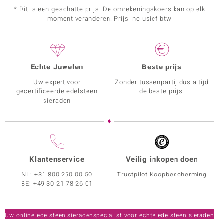
* Dit is een geschatte prijs. De omrekeningskoers kan op elk
moment veranderen. Prijs inclusief btw
Echte Juwelen
Beste prijs
Uw expert voor
Zonder tussenpartij dus altijd
gecertificeerde edelsteen
de beste prijs!
sieraden
Klantenservice
Veilig inkopen doen
NL:
+31 800 250 00 50
Trustpilot Koopbescherming
BE:
+49 30 21 78 26 01
Uw online edelsteen sieradenspecialist voor echte edelsteen sieraden