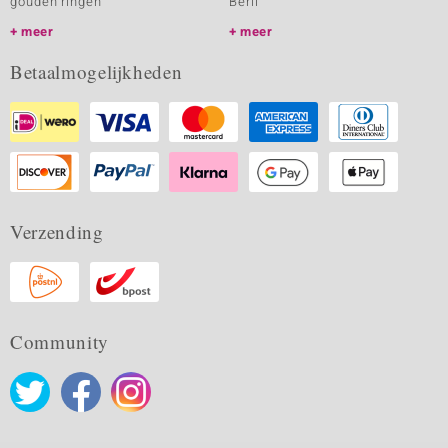
gouden ringen
Beril
meer
meer
Betaalmogelijkheden
Verzending
Community