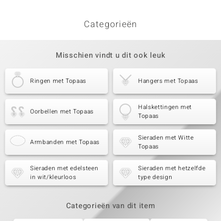
Categorieën
Misschien vindt u dit ook leuk
Ringen met Topaas
Hangers met Topaas
Halskettingen met
Oorbellen met Topaas
Topaas
Sieraden met Witte
Armbanden met Topaas
Topaas
Sieraden met edelsteen
Sieraden met hetzelfde
in wit/kleurloos
type design
Categorieën van dit item