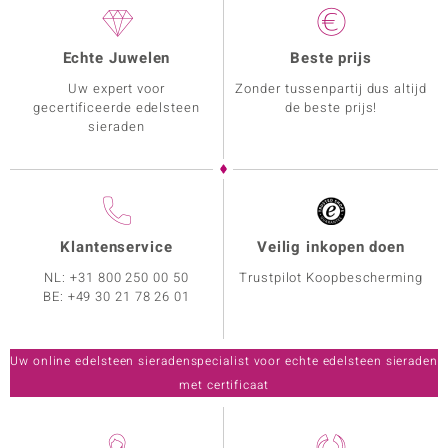
Echte Juwelen
Beste prijs
Uw expert voor
Zonder tussenpartij dus altijd
gecertificeerde edelsteen
de beste prijs!
sieraden
Klantenservice
Veilig inkopen doen
NL:
+31 800 250 00 50
Trustpilot Koopbescherming
BE:
+49 30 21 78 26 01
Uw online edelsteen sieradenspecialist voor echte edelsteen sieraden
met certificaat