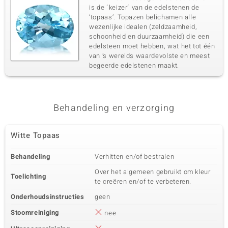
is de ´keizer´ van de edelstenen de
‘topaas’. Topazen belichamen alle
wezenlijke idealen (zeldzaamheid,
schoonheid en duurzaamheid) die een
edelsteen moet hebben, wat het tot één
van ’s werelds waardevolste en meest
begeerde edelstenen maakt.
Behandeling en verzorging
Witte Topaas
Behandeling
Verhitten en/of bestralen
Over het algemeen gebruikt om kleur
Toelichting
te creëren en/of te verbeteren.
Onderhoudsinstructies
geen
Stoomreiniging
nee