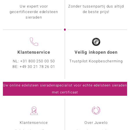
Uw expert voor
Zonder tussenpartij dus altijd
gecertificeerde edelsteen
de beste prijs!
sieraden
Klantenservice
Veilig inkopen doen
NL:
+31 800 250 00 50
Trustpilot Koopbescherming
BE:
+49 30 21 78 26 01
Uw online edelsteen sieradenspecialist voor echte edelsteen sieraden
met certificaat
Klantenservice
Over Juwelo