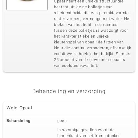
Opaal heeft een unieke structuur die
bestaat uit kleine bolletjes van
siliciumdioxide die een piramidevormig
raster vormen, vermengd met water. Het
breken van het licht in de ruimtes
tussen deze bolletjes is wat zorgt voor
het karakteristieke en unieke
kleurenspel van opaal: de flitsen van
kleur die continu veranderen, afhankelijk
vanuit welke hoek je het bekijkt. Slechts
25 procent van de gewonnen opaal is
van edelsteenkwaliteit.
Behandeling en verzorging
Welo Opaal
Behandeling
geen
In sommige gevallen wordt de
binnenkant van het frame donker