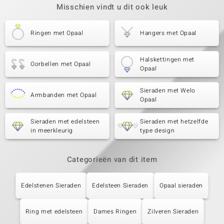
Misschien vindt u dit ook leuk
Ringen met Opaal
Hangers met Opaal
Halskettingen met
Oorbellen met Opaal
Opaal
Sieraden met Welo
Armbanden met Opaal
Opaal
Sieraden met edelsteen
Sieraden met hetzelfde
in meerkleurig
type design
Categorieën van dit item
Edelstenen Sieraden
Edelsteen Sieraden
Opaal sieraden
Ring met edelsteen
Dames Ringen
Zilveren Sieraden