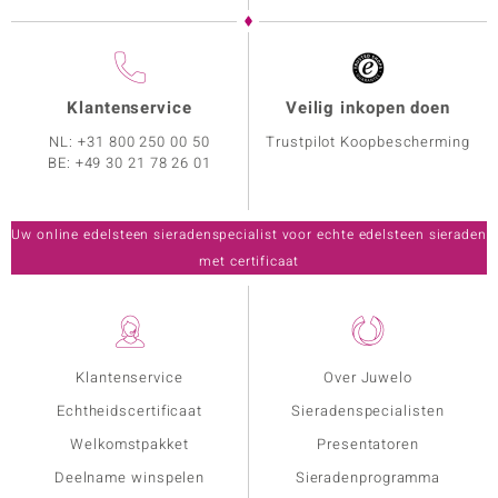
Klantenservice
Veilig inkopen doen
NL:
+31 800 250 00 50
Trustpilot Koopbescherming
BE:
+49 30 21 78 26 01
Uw online edelsteen sieradenspecialist voor echte edelsteen sieraden
met certificaat
Klantenservice
Over Juwelo
Echtheidscertificaat
Sieradenspecialisten
Welkomstpakket
Presentatoren
Deelname winspelen
Sieradenprogramma