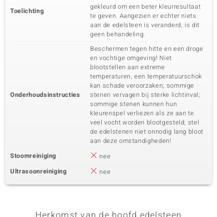
gekleurd om een beter kleurresultaat
Toelichting
te geven. Aangezien er echter niets
aan de edelsteen is veranderd, is dit
geen behandeling.
Beschermen tegen hitte en een droge
en vochtige omgeving! Niet
blootstellen aan extreme
temperaturen, een temperatuurschok
kan schade veroorzaken; sommige
Onderhoudsinstructies
stenen vervagen bij sterke lichtinval;
sommige stenen kunnen hun
kleurenspel verliezen als ze aan te
veel vocht worden blootgesteld; stel
de edelstenen niet onnodig lang bloot
aan deze omstandigheden!
Stoomreiniging
nee
Ultrasoonreiniging
nee
Herkomst van de hoofd edelsteen