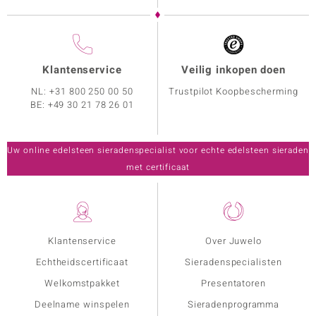
Klantenservice
Veilig inkopen doen
NL:
+31 800 250 00 50
Trustpilot Koopbescherming
BE:
+49 30 21 78 26 01
Uw online edelsteen sieradenspecialist voor echte edelsteen sieraden
met certificaat
Klantenservice
Over Juwelo
Echtheidscertificaat
Sieradenspecialisten
Welkomstpakket
Presentatoren
Deelname winspelen
Sieradenprogramma