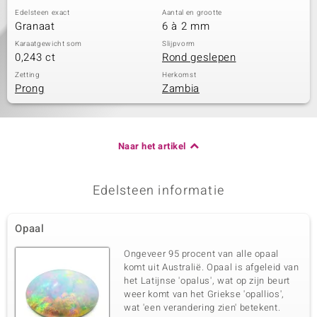
Edelsteen exact
Aantal en grootte
Granaat
6 à 2 mm
Karaatgewicht som
Slijpvorm
0,243 ct
Rond geslepen
Zetting
Herkomst
Prong
Zambia
Naar het artikel
Edelsteen informatie
Opaal
Ongeveer 95 procent van alle opaal
komt uit Australië. Opaal is afgeleid van
het Latijnse 'opalus', wat op zijn beurt
weer komt van het Griekse 'opallios',
wat 'een verandering zien' betekent.