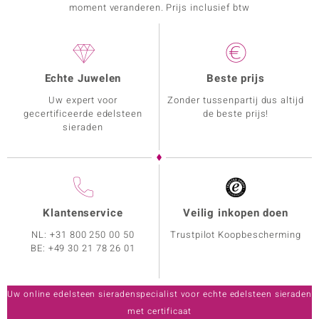
moment veranderen. Prijs inclusief btw
Echte Juwelen
Beste prijs
Uw expert voor
Zonder tussenpartij dus altijd
gecertificeerde edelsteen
de beste prijs!
sieraden
Klantenservice
Veilig inkopen doen
NL:
+31 800 250 00 50
Trustpilot Koopbescherming
BE:
+49 30 21 78 26 01
Uw online edelsteen sieradenspecialist voor echte edelsteen sieraden
met certificaat