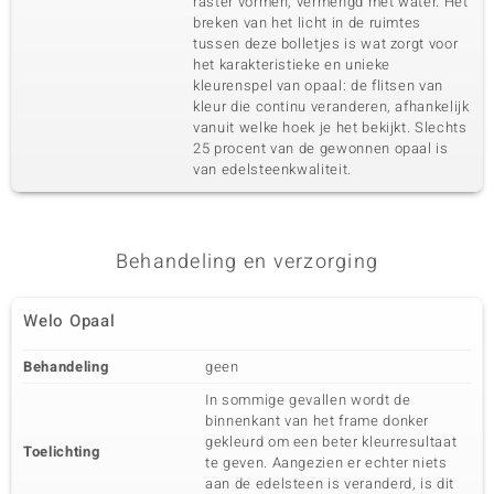
raster vormen, vermengd met water. Het
breken van het licht in de ruimtes
tussen deze bolletjes is wat zorgt voor
het karakteristieke en unieke
kleurenspel van opaal: de flitsen van
kleur die continu veranderen, afhankelijk
vanuit welke hoek je het bekijkt. Slechts
25 procent van de gewonnen opaal is
van edelsteenkwaliteit.
Behandeling en verzorging
Welo Opaal
Behandeling
geen
In sommige gevallen wordt de
binnenkant van het frame donker
gekleurd om een beter kleurresultaat
Toelichting
te geven. Aangezien er echter niets
aan de edelsteen is veranderd, is dit