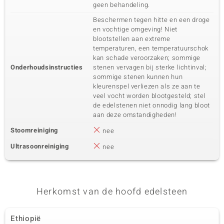
geen behandeling.
Beschermen tegen hitte en een droge
en vochtige omgeving! Niet
blootstellen aan extreme
temperaturen, een temperatuurschok
kan schade veroorzaken; sommige
Onderhoudsinstructies
stenen vervagen bij sterke lichtinval;
sommige stenen kunnen hun
kleurenspel verliezen als ze aan te
veel vocht worden blootgesteld; stel
de edelstenen niet onnodig lang bloot
aan deze omstandigheden!
Stoomreiniging
nee
Ultrasoonreiniging
nee
Herkomst van de hoofd edelsteen
Ethiopië