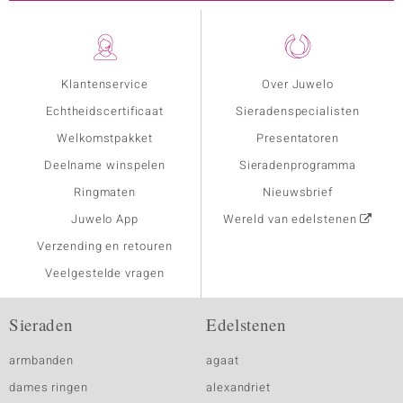
Klantenservice
Over Juwelo
Echtheidscertificaat
Sieradenspecialisten
Welkomstpakket
Presentatoren
Deelname winspelen
Sieradenprogramma
Ringmaten
Nieuwsbrief
Juwelo App
Wereld van edelstenen
Verzending en retouren
Veelgestelde vragen
Sieraden
Edelstenen
armbanden
agaat
dames ringen
alexandriet