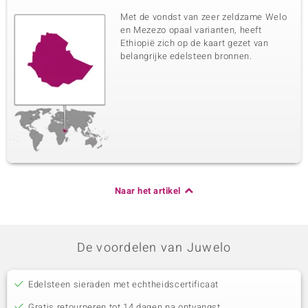
Met de vondst van zeer zeldzame Welo
en Mezezo opaal varianten, heeft
Ethiopië zich op de kaart gezet van
belangrijke edelsteen bronnen.
Naar het artikel
De voordelen van Juwelo
Edelsteen sieraden met echtheidscertificaat
Gratis retourneren tot 14 dagen na ontvangst