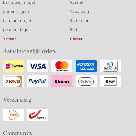
barnsteen ringen
Apatiet
citrien ringen
Aquamarijn
diamant ringen
Barnsteen
gouden ringen
Beril
meer
meer
Betaalmogelijkheden
Verzending
Community