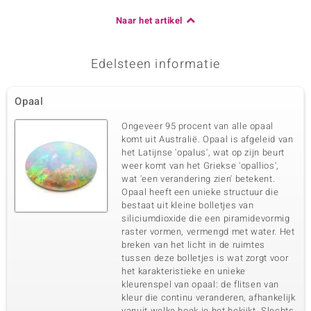
Naar het artikel
Edelsteen informatie
Opaal
Ongeveer 95 procent van alle opaal
komt uit Australië. Opaal is afgeleid van
het Latijnse 'opalus', wat op zijn beurt
weer komt van het Griekse 'opallios',
wat 'een verandering zien' betekent.
Opaal heeft een unieke structuur die
bestaat uit kleine bolletjes van
siliciumdioxide die een piramidevormig
raster vormen, vermengd met water. Het
breken van het licht in de ruimtes
tussen deze bolletjes is wat zorgt voor
het karakteristieke en unieke
kleurenspel van opaal: de flitsen van
kleur die continu veranderen, afhankelijk
vanuit welke hoek je het bekijkt. Slechts