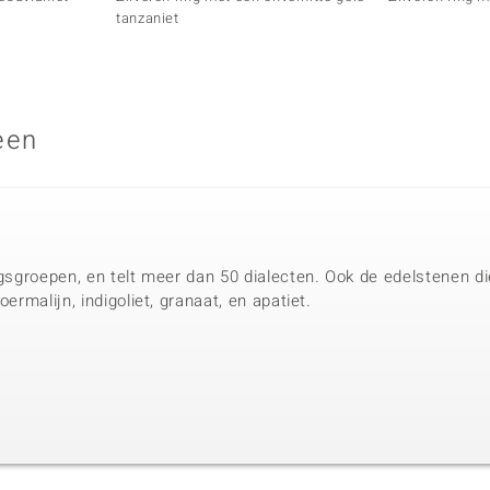
tanzaniet
een
ingsgroepen, en telt meer dan 50 dialecten. Ook de edelstenen d
oermalijn, indigoliet, granaat, en apatiet.