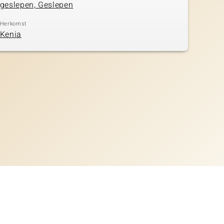
geslepen, Geslepen
Herkomst
Kenia