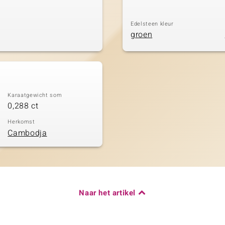
Edelsteen kleur
groen
Karaatgewicht som
0,288 ct
Herkomst
Cambodja
Naar het artikel