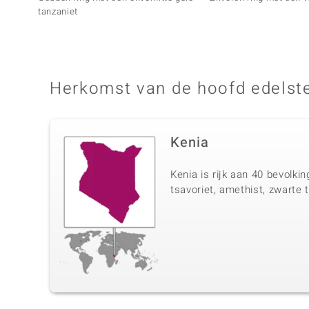
tanzaniet
Herkomst van de hoofd edelst
Kenia
Kenia is rijk aan 40 bevolk
tsavoriet, amethist, zwarte t