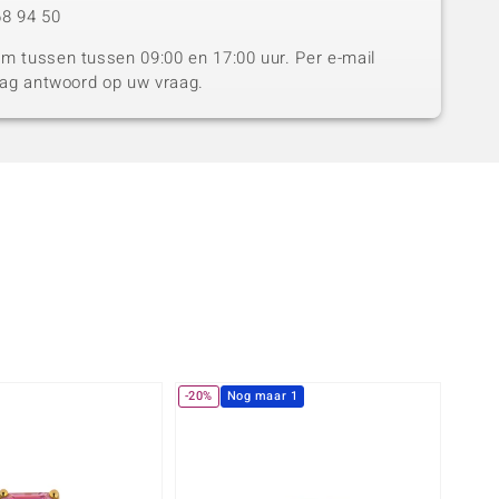
8 94 50
 tussen tussen 09:00 en 17:00 uur. Per e-mail
dag antwoord op uw vraag.
-20%
Nog maar 1
-40%