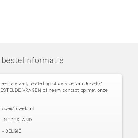
 bestelinformatie
 een sieraad, bestelling of service van Juwelo?
GESTELDE VRAGEN of neem contact op met onze
rvice@juwelo.nl
50 - NEDERLAND
1 - BELGIË