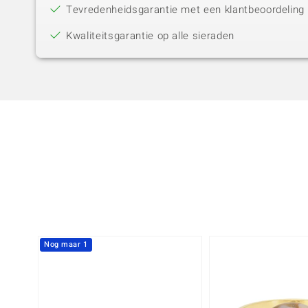
Tevredenheidsgarantie met een klantbeoordeling 
Kwaliteitsgarantie op alle sieraden
Nog maar 1