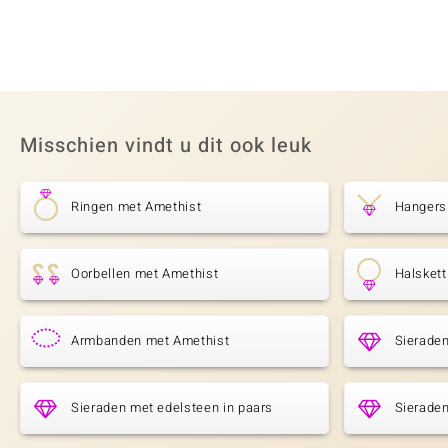
Misschien vindt u dit ook leuk
Ringen met Amethist
Hangers
Oorbellen met Amethist
Halsket
Armbanden met Amethist
Sierade
Sieraden met edelsteen in paars
Sieraden