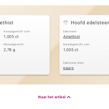
ethist
Hoofd edelstee
Karaatgewicht som
Edelsteen
1,005 ct
Amethist
Metaalgewicht
Karaatgewicht som
2,78 g
1,005 ct
Edelsteen kleur
paars
Naar het artikel