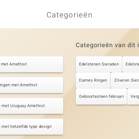
Categorieën
Categorieën van dit 
 met Amethist
Edelstenen Sieraden
Edelst
Dames Ringen
Zilveren Sie
tingen met Amethist
Geboortesteen februari
Verg
n met Uruguay Amethist
 met hetzelfde type design