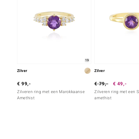
19
Zilver
Zilver
€ 99,-
€ 79,-
€ 49,-
Zilveren ring met een Marokkaanse
Zilveren ring met een 
Amethist
amethist