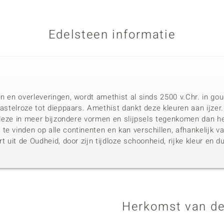
Edelsteen informatie
n en overleveringen, wordt amethist al sinds 2500 v.Chr. in gou
pastelroze tot dieppaars. Amethist dankt deze kleuren aan ijzer
u deze in meer bijzondere vormen en slijpsels tegenkomen dan he
te vinden op alle continenten en kan verschillen, afhankelijk
rt uit de Oudheid, door zijn tijdloze schoonheid, rijke kleur en 
Herkomst van de