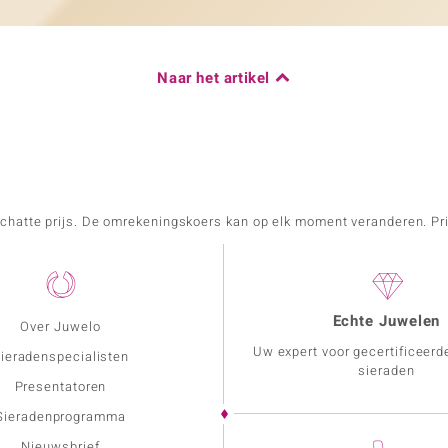
Naar het artikel
schatte prijs. De omrekeningskoers kan op elk moment veranderen. Pri
Echte Juwelen
Over Juwelo
Uw expert voor gecertificeerd
ieradenspecialisten
sieraden
Presentatoren
Sieradenprogramma
Nieuwsbrief