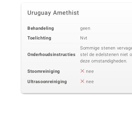
Uruguay Amethist
Behandeling
geen
Toelichting
Nvt
Sommige stenen vervagen 
Onderhoudsinstructies
stel de edelstenen niet 
deze omstandigheden.
Stoomreiniging
nee
Ultrasoonreiniging
nee