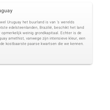
uguay
wel Uruguay het buurland is van 's werelds
tste edelsteenlanden, Brazilië, beschikt het land
 opmerkelijk weinig grondkapitaal. Echter is de
uay amethist, vanwege zijn intensieve kleur, een
 de kostbaarste paarse kwartsen die we kennen.