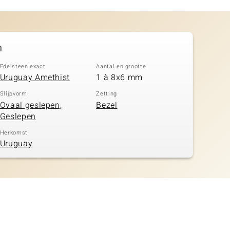
n
Edelsteen exact
Aantal en grootte
Uruguay Amethist
1 à 8x6 mm
Slijpvorm
Zetting
Ovaal geslepen,
Bezel
Geslepen
Herkomst
Uruguay