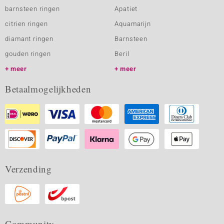
barnsteen ringen
Apatiet
citrien ringen
Aquamarijn
diamant ringen
Barnsteen
gouden ringen
Beril
meer
meer
Betaalmogelijkheden
Verzending
Community