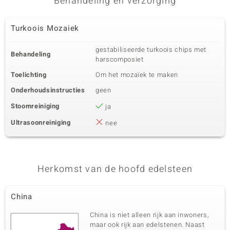
Behandeling en verzorging
Turkoois Mozaiek
gestabiliseerde turkoois chips met
Behandeling
harscomposiet
Toelichting
Om het mozaïek te maken
Onderhoudsinstructies
geen
Stoomreiniging
ja
Ultrasoonreiniging
nee
Herkomst van de hoofd edelsteen
China
China is niet alleen rijk aan inwoners,
maar ook rijk aan edelstenen. Naast