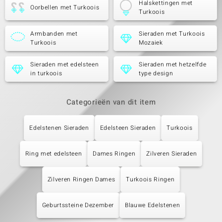
Halskettingen met
Oorbellen met Turkoois
Turkoois
Armbanden met
Sieraden met Turkoois
Turkoois
Mozaiek
Sieraden met edelsteen
Sieraden met hetzelfde
in turkoois
type design
Categorieën van dit item
Edelstenen Sieraden
Edelsteen Sieraden
Turkoois
Ring met edelsteen
Dames Ringen
Zilveren Sieraden
Zilveren Ringen Dames
Turkoois Ringen
Geburtssteine Dezember
Blauwe Edelstenen