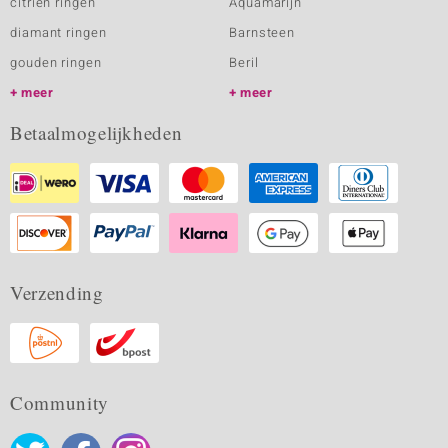
citrien ringen
Aquamarijn
diamant ringen
Barnsteen
gouden ringen
Beril
meer
meer
Betaalmogelijkheden
Verzending
Community