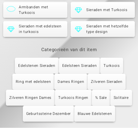
Armbanden met
Sieraden met Turkoois
Turkoois
Sieraden met edelsteen
Sieraden met hetzelfde
in turkoois
type design
Categorieën van dit item
Edelstenen Sieraden
Edelsteen Sieraden
Turkoois
Ring met edelsteen
Dames Ringen
Zilveren Sieraden
Zilveren Ringen Dames
Turkoois Ringen
% Sale
Solitaire
Geburtssteine Dezember
Blauwe Edelstenen