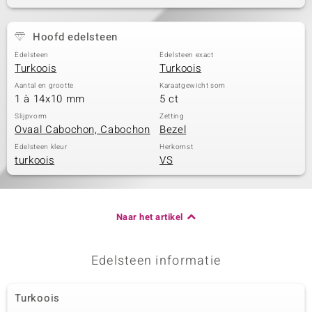
Hoofd edelsteen
Edelsteen
Edelsteen exact
Turkoois
Turkoois
Aantal en grootte
Karaatgewicht som
1 à 14x10 mm
5 ct
Slijpvorm
Zetting
Ovaal Cabochon, Cabochon
Bezel
Edelsteen kleur
Herkomst
turkoois
VS
Naar het artikel
Edelsteen informatie
Turkoois