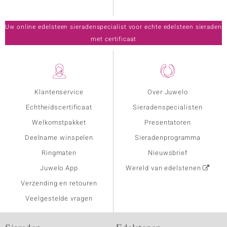
Uw online edelsteen sieradenspecialist voor echte edelsteen sieraden
met certificaat
Klantenservice
Over Juwelo
Echtheidscertificaat
Sieradenspecialisten
Welkomstpakket
Presentatoren
Deelname winspelen
Sieradenprogramma
Ringmaten
Nieuwsbrief
Juwelo App
Wereld van edelstenen
Verzending en retouren
Veelgestelde vragen