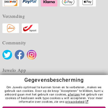
Verzending
Community
Juwelo App
Gegevensbescherming
Om Juwelo optimaal te kunnen tonen en te verbeteren , maken we
gebruik van cookies. Door op de knop "Accepteren" te klikken, kunt u
akkoord gaan met het gebruik van cookies,
afwijzen
het gebruik van
Algemene verkoopvoorwaarden
Privacybeleid
Cookies
cookies of beslissen welk type cookies u wilt accepteren. Voor meer
Colofon
Contact
Contract herroepen
informatie over cookies, zie ons
privacybeleid
.