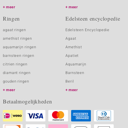
meer
meer
Ringen
Edelsteen encyclopedie
agaat ringen
Edelsteen Encyclopedie
amethist ringen
Agaat
aquamarijn ringen
Amethist
barnsteen ringen
Apatiet
citrien ringen
Aquamarijn
diamant ringen
Barnsteen
gouden ringen
Beril
meer
meer
Betaalmogelijkheden