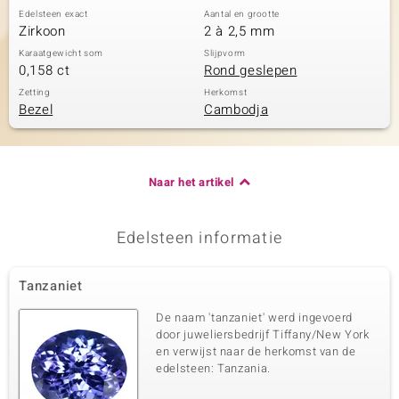
Edelsteen exact
Aantal en grootte
Zirkoon
2 à 2,5 mm
Karaatgewicht som
Slijpvorm
0,158 ct
Rond geslepen
Zetting
Herkomst
Bezel
Cambodja
Naar het artikel
Edelsteen informatie
Tanzaniet
De naam 'tanzaniet' werd ingevoerd
door juweliersbedrijf Tiffany/New York
en verwijst naar de herkomst van de
edelsteen: Tanzania.