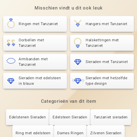
Misschien vindt u dit ook leuk
Ringen met Tanzaniet
Hangers met Tanzaniet
Oorbellen met
Halskettingen met
Tanzaniet
Tanzaniet
Armbanden met
Sieraden met Tanzaniet
Tanzaniet
Sieraden met edelsteen
Sieraden met hetzelfde
in blauw
type design
Categorieën van dit item
Edelstenen Sieraden
Edelsteen Sieraden
Tanzaniet sieraden
Ring met edelsteen
Dames Ringen
Zilveren Sieraden