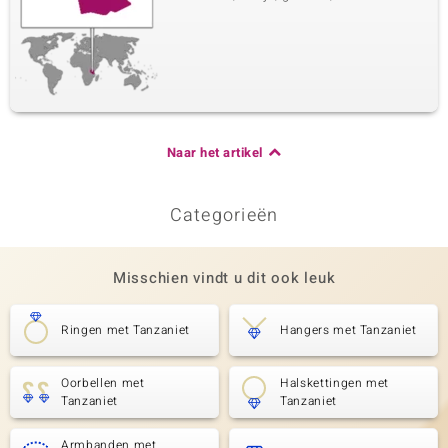
Naar het artikel
Categorieën
Misschien vindt u dit ook leuk
Ringen met Tanzaniet
Hangers met Tanzaniet
Oorbellen met
Halskettingen met
Tanzaniet
Tanzaniet
Armbanden met