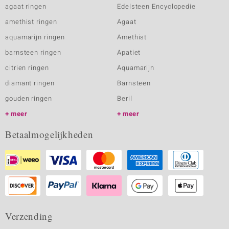
agaat ringen
Edelsteen Encyclopedie
amethist ringen
Agaat
aquamarijn ringen
Amethist
barnsteen ringen
Apatiet
citrien ringen
Aquamarijn
diamant ringen
Barnsteen
gouden ringen
Beril
meer
meer
Betaalmogelijkheden
Verzending