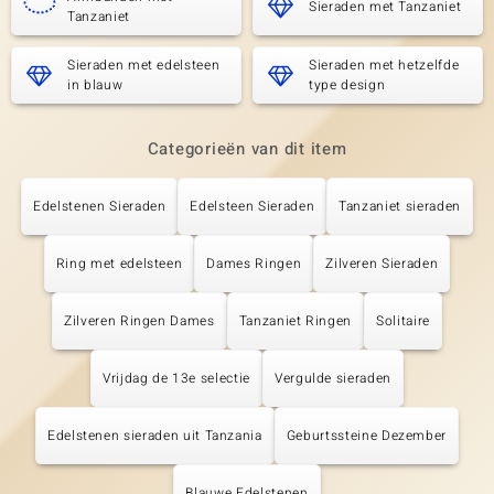
Sieraden met Tanzaniet
Tanzaniet
Sieraden met edelsteen
Sieraden met hetzelfde
in blauw
type design
Categorieën van dit item
Edelstenen Sieraden
Edelsteen Sieraden
Tanzaniet sieraden
Ring met edelsteen
Dames Ringen
Zilveren Sieraden
Zilveren Ringen Dames
Tanzaniet Ringen
Solitaire
Vrijdag de 13e selectie
Vergulde sieraden
Edelstenen sieraden uit Tanzania
Geburtssteine Dezember
Blauwe Edelstenen