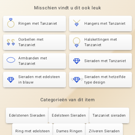
Misschien vindt u dit ook leuk
Ringen met Tanzaniet
Hangers met Tanzaniet
Oorbellen met
Halskettingen met
Tanzaniet
Tanzaniet
Armbanden met
Sieraden met Tanzaniet
Tanzaniet
Sieraden met edelsteen
Sieraden met hetzelfde
in blauw
type design
Categorieën van dit item
Edelstenen Sieraden
Edelsteen Sieraden
Tanzaniet sieraden
Ring met edelsteen
Dames Ringen
Zilveren Sieraden