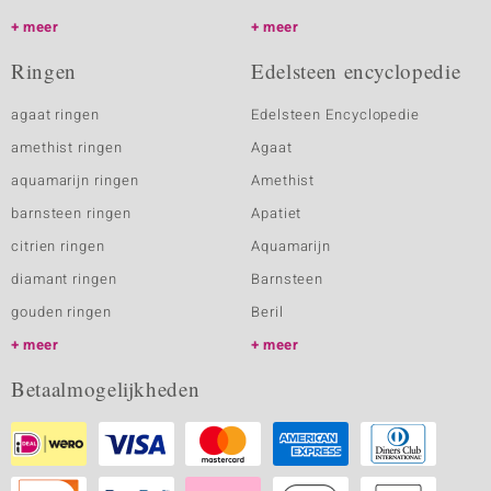
meer
meer
Ringen
Edelsteen encyclopedie
agaat ringen
Edelsteen Encyclopedie
amethist ringen
Agaat
aquamarijn ringen
Amethist
barnsteen ringen
Apatiet
citrien ringen
Aquamarijn
diamant ringen
Barnsteen
gouden ringen
Beril
meer
meer
Betaalmogelijkheden