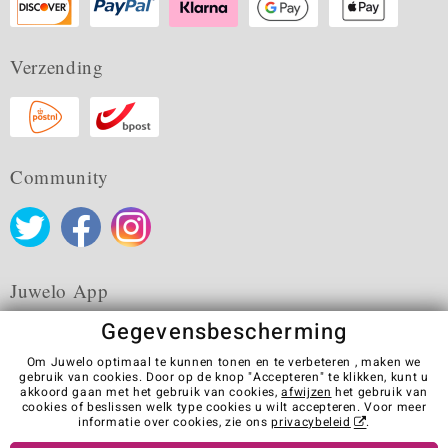
Verzending
Community
Juwelo App
Gegevensbescherming
Om Juwelo optimaal te kunnen tonen en te verbeteren , maken we
gebruik van cookies. Door op de knop "Accepteren" te klikken, kunt u
akkoord gaan met het gebruik van cookies,
afwijzen
het gebruik van
Algemene verkoopvoorwaarden
Privacybeleid
Cookies
cookies of beslissen welk type cookies u wilt accepteren. Voor meer
Colofon
Contact
Contract herroepen
informatie over cookies, zie ons
privacybeleid
.