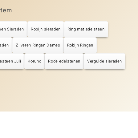
item
een Sieraden
Robijn sieraden
Ring met edelsteen
raden
Zilveren Ringen Dames
Robijn Ringen
esteen Juli
Korund
Rode edelstenen
Vergulde sieraden