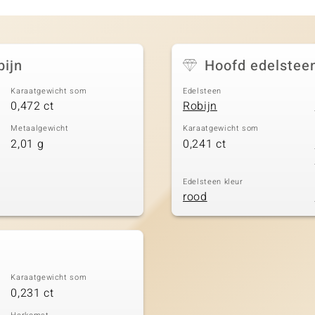
bijn
Hoofd edelstee
Karaatgewicht som
Edelsteen
0,472 ct
Robijn
Metaalgewicht
Karaatgewicht som
2,01 g
0,241 ct
Edelsteen kleur
rood
Karaatgewicht som
0,231 ct