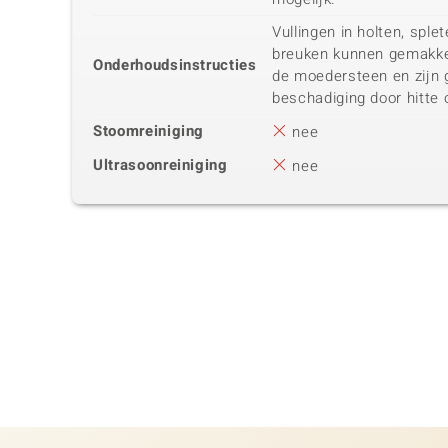
Vullingen in holten, spl
breuken kunnen gemakke
Onderhoudsinstructies
de moedersteen en zijn 
beschadiging door hitte 
Stoomreiniging
nee
Ultrasoonreiniging
nee