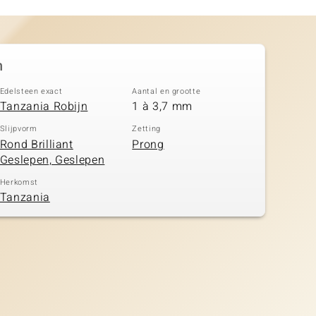
n
Edelsteen exact
Aantal en grootte
Tanzania Robijn
1 à 3,7 mm
Slijpvorm
Zetting
Rond Brilliant
Prong
Geslepen, Geslepen
Herkomst
Tanzania