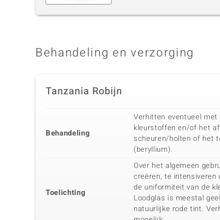
Behandeling en verzorging
Tanzania Robijn
Verhitten eventueel met
kleurstoffen en/of het a
Behandeling
scheuren/holten of het 
(beryllium).
Over het algemeen gebru
creëren, te intensiveren 
de uniformiteit van de kl
Toelichting
Loodglas is meestal geel 
natuurlijke rode tint. V
mogelijk.