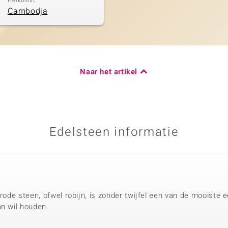
Herkomst
Cambodja
Naar het artikel
Edelsteen informatie
 rode steen, ofwel robijn, is zonder twijfel een van de mooiste
an wil houden.