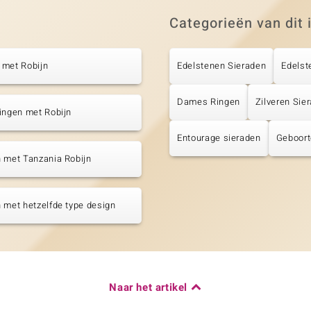
Categorieën van dit 
 met Robijn
Edelstenen Sieraden
Edelst
Dames Ringen
Zilveren Sie
ingen met Robijn
Entourage sieraden
Geboort
 met Tanzania Robijn
 met hetzelfde type design
Naar het artikel