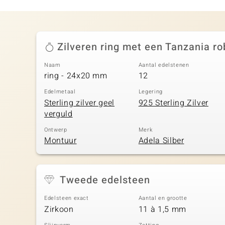
Zilveren ring met een Tanzania ro
Naam
Aantal edelstenen
ring - 24x20 mm
12
Edelmetaal
Legering
Sterling zilver geel
925 Sterling Zilver
verguld
Ontwerp
Merk
Montuur
Adela Silber
Tweede edelsteen
Edelsteen exact
Aantal en grootte
Zirkoon
11 à 1,5 mm