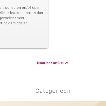
eten, scheuren en/of open
lijker krassen maken dan
gevoeliger voor
of oplosmiddelen.
Naar het artikel
Categorieën