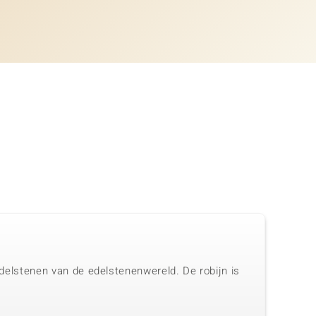
 edelstenen van de edelstenenwereld. De robijn is