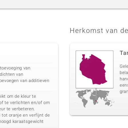
Herkomst van de
Ta
Gel
 toevoeging van
bela
fdichten van
han
toevoegen van additieven
eens
gran
ikt om de kleur te
of te verlichten en/of om
eur te verbeteren.
tot oranje en verfijnt de
erhoogd karaatsgewicht