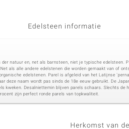
Edelsteen informatie
 der natuur en, net als barnsteen, niet je typische edelsteen.
Net als alle andere edelstenen die worden gemaakt van of ont
rganische edelstenen. Parel is afgeleid van het Latijnse 'pern
r deze naam wordt pas sinds de 18e eeuw gebruikt. De Japan
ls kweken. Desalniettemin blijven parels schaars. Slechts de h
rocent zijn perfect ronde parels van topkwaliteit.
Herkomst van de