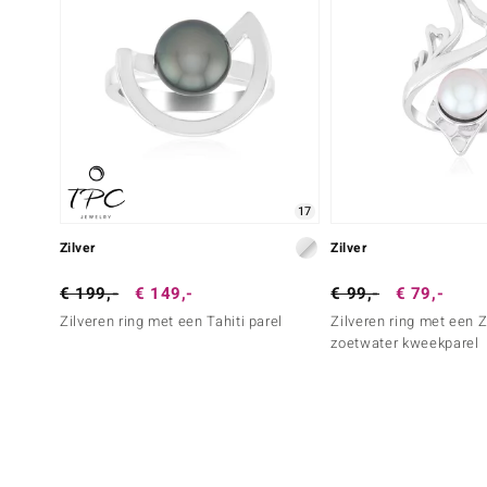
17
Zilver
Zilver
€ 199,-
€ 149,-
€ 99,-
€ 79,-
Zilveren ring met een Tahiti parel
Zilveren ring met een Z
zoetwater kweekparel