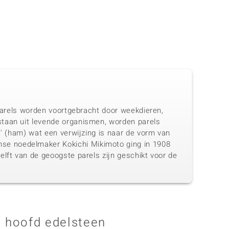
 Parels worden voortgebracht door weekdieren,
staan uit levende organismen, worden parels
a' (ham) wat een verwijzing is naar de vorm van
se noedelmaker Kokichi Mikimoto ging in 1908
elft van de geoogste parels zijn geschikt voor de
 hoofd edelsteen