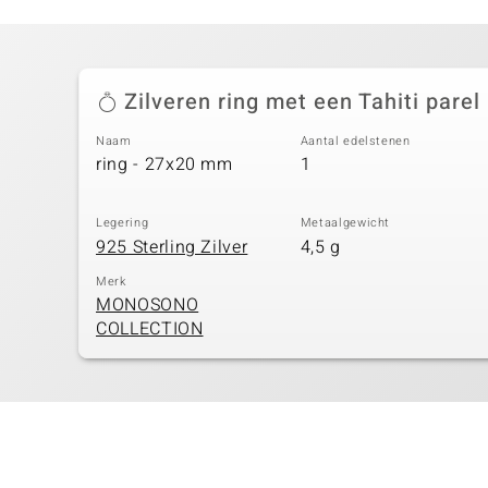
Zilveren ring met een Tahiti parel
Naam
Aantal edelstenen
ring - 27x20 mm
1
Legering
Metaalgewicht
925 Sterling Zilver
4,5 g
Merk
MONOSONO
COLLECTION