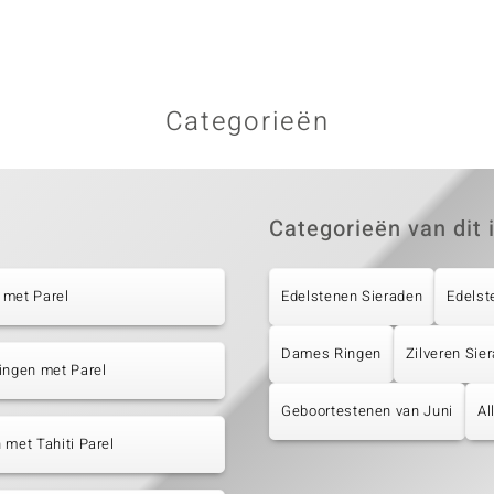
Categorieën
Categorieën van dit 
 met Parel
Edelstenen Sieraden
Edelst
Dames Ringen
Zilveren Sie
ingen met Parel
Geboortestenen van Juni
Al
 met Tahiti Parel