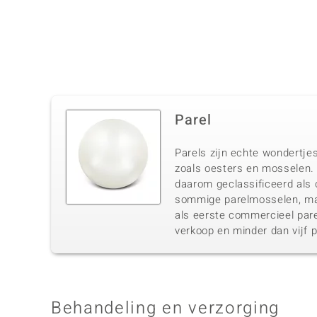
Parel
Parels zijn echte wondertjes
zoals oesters en mosselen. 
daarom geclassificeerd als o
sommige parelmosselen, maa
als eerste commercieel pare
verkoop en minder dan vijf p
Behandeling en verzorging