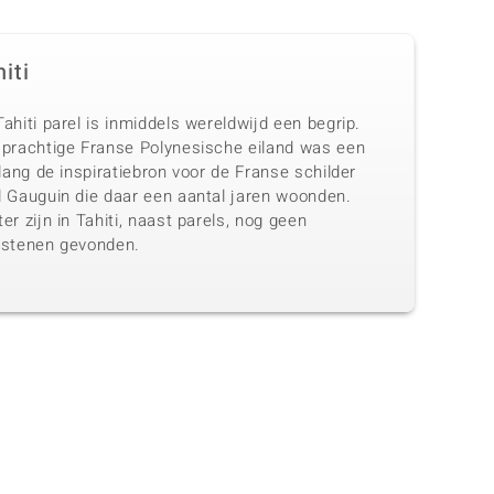
iti
ahiti parel is inmiddels wereldwijd een begrip.
 prachtige Franse Polynesische eiland was een
 lang de inspiratiebron voor de Franse schilder
l Gauguin die daar een aantal jaren woonden.
er zijn in Tahiti, naast parels, nog geen
lstenen gevonden.