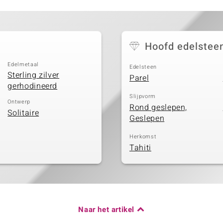
Hoofd edelstee
Edelmetaal
Edelsteen
Sterling zilver
Parel
gerhodineerd
Slijpvorm
Ontwerp
Rond geslepen,
Solitaire
Geslepen
Herkomst
Tahiti
Naar het artikel