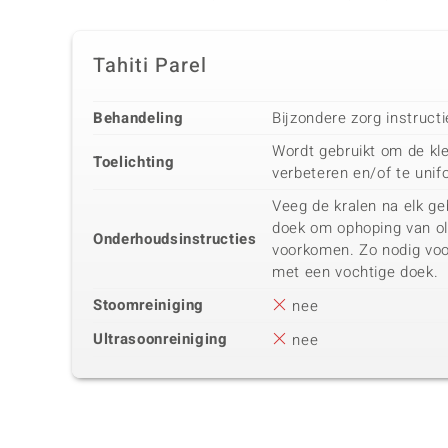
Tahiti Parel
Behandeling
Bijzondere zorg instruct
Wordt gebruikt om de kle
Toelichting
verbeteren en/of te unif
Veeg de kralen na elk ge
doek om ophoping van oli
Onderhoudsinstructies
voorkomen. Zo nodig vo
met een vochtige doek.
Stoomreiniging
nee
Ultrasoonreiniging
nee