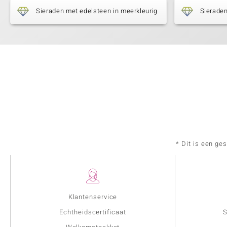
Sieraden met edelsteen in meerkleurig
Sieraden
* Dit is een ge
Klantenservice
Echtheidscertificaat
S