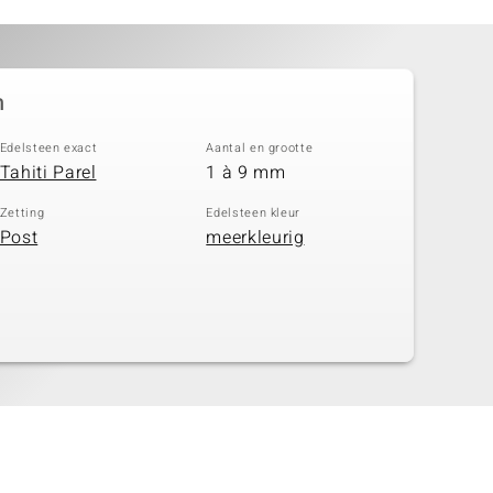
n
Edelsteen exact
Aantal en grootte
Tahiti Parel
1 à 9 mm
Zetting
Edelsteen kleur
Post
meerkleurig