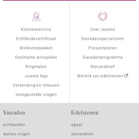
Klantenservice
Over Juwelo
Echtheidscertificaat
Sieradenspecialisten
Welkomstpakket
Presentatoren
Deelname winspelen
Sieradenprogramma
Ringmaten
Nieuwsbrief
Juwelo App
Wereld van edelstenen
Verzending en retouren
Veelgestelde vragen
Sieraden
Edelstenen
armbanden
agaat
dames ringen
alexandriet