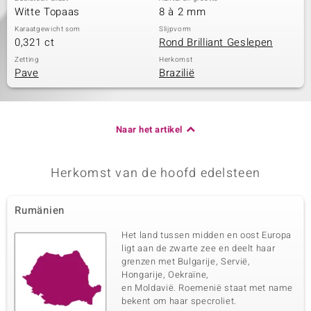
Witte Topaas
8 à 2 mm
Karaatgewicht som
Slijpvorm
0,321 ct
Rond Brilliant Geslepen
Zetting
Herkomst
Pave
Brazilië
Naar het artikel
Herkomst van de hoofd edelsteen
Rumänien
Het land tussen midden en oost Europa
ligt aan de zwarte zee en deelt haar
grenzen met Bulgarije, Servië,
Hongarije, Oekraïne,
en Moldavië. Roemenië staat met name
bekent om haar specroliet.