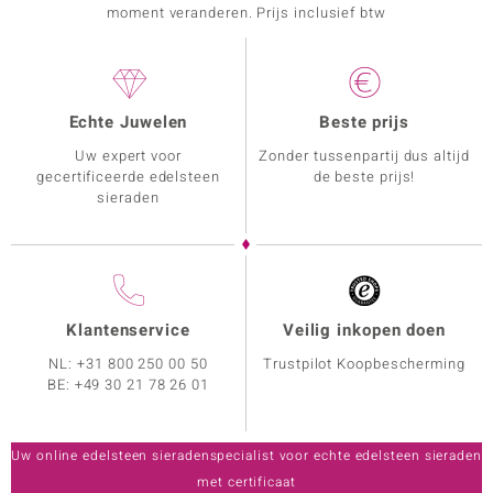
moment veranderen. Prijs inclusief btw
Echte Juwelen
Beste prijs
Uw expert voor
Zonder tussenpartij dus altijd
gecertificeerde edelsteen
de beste prijs!
sieraden
Klantenservice
Veilig inkopen doen
NL:
+31 800 250 00 50
Trustpilot Koopbescherming
BE:
+49 30 21 78 26 01
Uw online edelsteen sieradenspecialist voor echte edelsteen sieraden
met certificaat