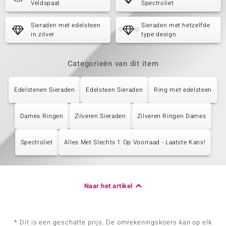
Veldspaat
Spectroliet
Sieraden met edelsteen
Sieraden met hetzelfde
in zilver
type design
Categorieën van dit item
Edelstenen Sieraden
Edelsteen Sieraden
Ring met edelsteen
Dames Ringen
Zilveren Sieraden
Zilveren Ringen Dames
Spectroliet
Alles Met Slechts 1 Op Voorraad - Laatste Kans!
Naar het artikel
* Dit is een geschatte prijs. De omrekeningskoers kan op elk