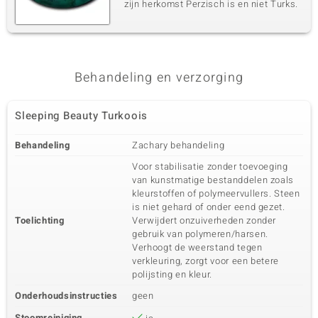
zijn herkomst Perzisch is en niet Turks.
Behandeling en verzorging
Sleeping Beauty Turkoois
Behandeling
Zachary behandeling
Voor stabilisatie zonder toevoeging
van kunstmatige bestanddelen zoals
kleurstoffen of polymeervullers. Steen
is niet gehard of onder eend gezet.
Toelichting
Verwijdert onzuiverheden zonder
gebruik van polymeren/harsen.
Verhoogt de weerstand tegen
verkleuring, zorgt voor een betere
polijsting en kleur.
Onderhoudsinstructies
geen
Stoomreiniging