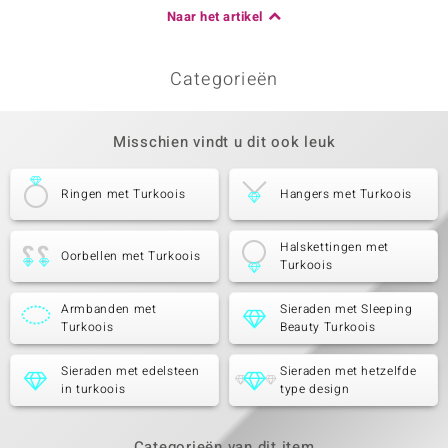
Naar het artikel
Categorieën
Misschien vindt u dit ook leuk
Ringen met Turkoois
Hangers met Turkoois
Halskettingen met
Oorbellen met Turkoois
Turkoois
Armbanden met
Sieraden met Sleeping
Turkoois
Beauty Turkoois
Sieraden met edelsteen
Sieraden met hetzelfde
in turkoois
type design
Categorieën van dit item