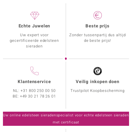
Echte Juwelen
Beste prijs
Uw expert voor
Zonder tussenpartij dus altijd
gecertificeerde edelsteen
de beste prijs!
sieraden
Klantenservice
Veilig inkopen doen
NL:
+31 800 250 00 50
Trustpilot Koopbescherming
BE:
+49 30 21 78 26 01
Uw online edelsteen sieradenspecialist voor echte edelsteen sieraden
met certificaat