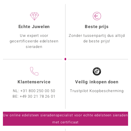
Echte Juwelen
Beste prijs
Uw expert voor
Zonder tussenpartij dus altijd
gecertificeerde edelsteen
de beste prijs!
sieraden
Klantenservice
Veilig inkopen doen
NL:
+31 800 250 00 50
Trustpilot Koopbescherming
BE:
+49 30 21 78 26 01
Uw online edelsteen sieradenspecialist voor echte edelsteen sieraden
met certificaat