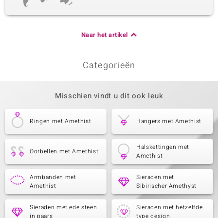
Naar het artikel
Categorieën
Misschien vindt u dit ook leuk
Ringen met Amethist
Hangers met Amethist
Halskettingen met
Oorbellen met Amethist
Amethist
Armbanden met
Sieraden met
Amethist
Sibirischer Amethyst
Sieraden met edelsteen
Sieraden met hetzelfde
in paars
type design