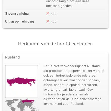
onnodig lang bloot aan deze
Zetting
Herkomst
omstandigheden.
gemengd
Cambodja
Stoomreiniging
nee
Ultrasoonreiniging
nee
Herkomst van de hoofd edelsteen
Rusland
Het is niet verwonderlijk dat Rusland,
als grootste landoppervlakte ter wereld,
ook een indrukwekkende edelsteen
opbrengst levert waar onder: topaas,
sfeen, apatiet, diopsied, barnsteen,
kwarts, granaat, lapis lazuli. Ook
historisch zijn edelstenen als
alexandriet en de Russische smaragd
kenmerkend voor Rusland.