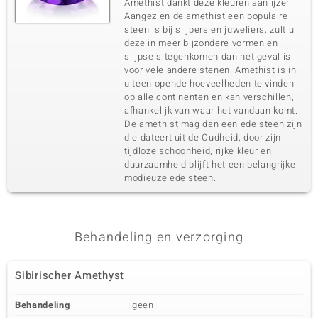
Amethist dankt deze kleuren aan ijzer.
Aangezien de amethist een populaire
steen is bij slijpers en juweliers, zult u
deze in meer bijzondere vormen en
slijpsels tegenkomen dan het geval is
voor vele andere stenen. Amethist is in
uiteenlopende hoeveelheden te vinden
op alle continenten en kan verschillen,
afhankelijk van waar het vandaan komt.
De amethist mag dan een edelsteen zijn
die dateert uit de Oudheid, door zijn
tijdloze schoonheid, rijke kleur en
duurzaamheid blijft het een belangrijke
modieuze edelsteen.
Behandeling en verzorging
Sibirischer Amethyst
Behandeling
geen