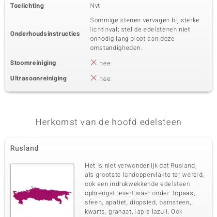
Toelichting
Nvt
Sommige stenen vervagen bij sterke
lichtinval; stel de edelstenen niet
Onderhoudsinstructies
onnodig lang bloot aan deze
omstandigheden.
Stoomreiniging
nee
Ultrasoonreiniging
nee
Herkomst van de hoofd edelsteen
Rusland
Het is niet verwonderlijk dat Rusland,
als grootste landoppervlakte ter wereld,
ook een indrukwekkende edelsteen
opbrengst levert waar onder: topaas,
sfeen, apatiet, diopsied, barnsteen,
kwarts, granaat, lapis lazuli. Ook