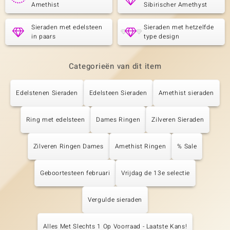
Amethist
Sibirischer Amethyst
Sieraden met edelsteen
Sieraden met hetzelfde
in paars
type design
Categorieën van dit item
Edelstenen Sieraden
Edelsteen Sieraden
Amethist sieraden
Ring met edelsteen
Dames Ringen
Zilveren Sieraden
Zilveren Ringen Dames
Amethist Ringen
% Sale
Geboortesteen februari
Vrijdag de 13e selectie
Vergulde sieraden
Alles Met Slechts 1 Op Voorraad - Laatste Kans!