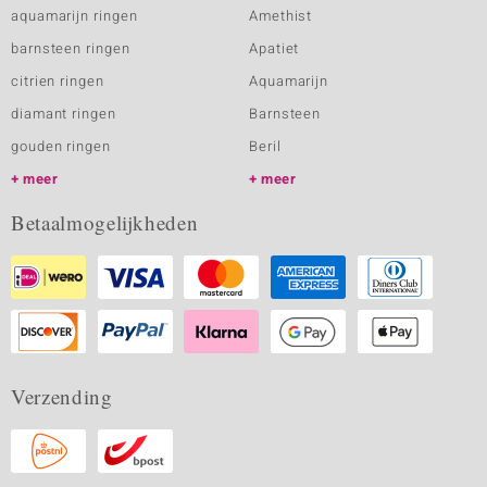
aquamarijn ringen
Amethist
barnsteen ringen
Apatiet
citrien ringen
Aquamarijn
diamant ringen
Barnsteen
gouden ringen
Beril
meer
meer
Betaalmogelijkheden
Verzending