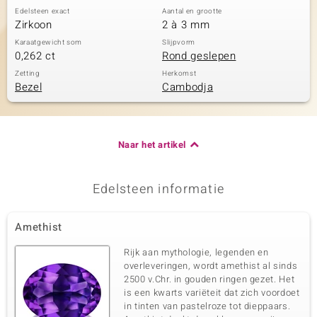
Edelsteen exact
Aantal en grootte
Zirkoon
2 à 3 mm
Karaatgewicht som
Slijpvorm
0,262 ct
Rond geslepen
Zetting
Herkomst
Bezel
Cambodja
Naar het artikel
Edelsteen informatie
Amethist
Rijk aan mythologie, legenden en
overleveringen, wordt amethist al sinds
2500 v.Chr. in gouden ringen gezet. Het
is een kwarts variëteit dat zich voordoet
in tinten van pastelroze tot dieppaars.