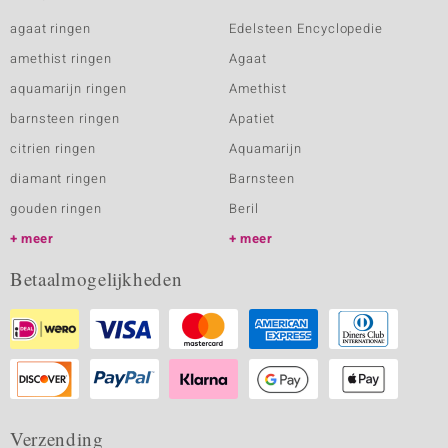
agaat ringen
Edelsteen Encyclopedie
amethist ringen
Agaat
aquamarijn ringen
Amethist
barnsteen ringen
Apatiet
citrien ringen
Aquamarijn
diamant ringen
Barnsteen
gouden ringen
Beril
meer
meer
Betaalmogelijkheden
Verzending