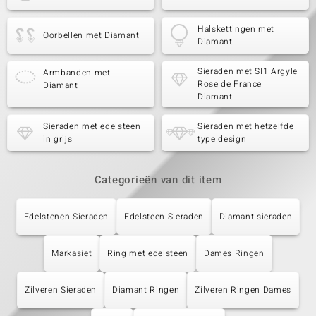
Halskettingen met
Oorbellen met Diamant
Diamant
Sieraden met SI1 Argyle
Armbanden met
Rose de France
Diamant
Diamant
Sieraden met edelsteen
Sieraden met hetzelfde
in grijs
type design
Categorieën van dit item
Edelstenen Sieraden
Edelsteen Sieraden
Diamant sieraden
Markasiet
Ring met edelsteen
Dames Ringen
Zilveren Sieraden
Diamant Ringen
Zilveren Ringen Dames