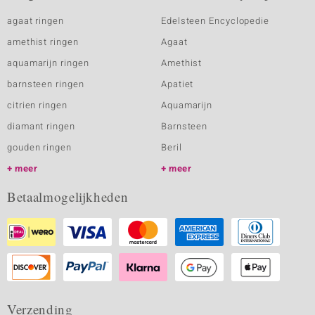
agaat ringen
Edelsteen Encyclopedie
amethist ringen
Agaat
aquamarijn ringen
Amethist
barnsteen ringen
Apatiet
citrien ringen
Aquamarijn
diamant ringen
Barnsteen
gouden ringen
Beril
meer
meer
Betaalmogelijkheden
Verzending