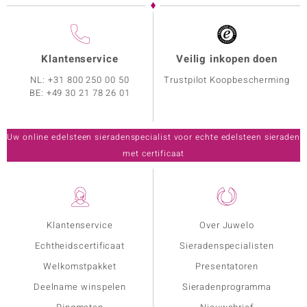
Klantenservice
Veilig inkopen doen
NL:
+31 800 250 00 50
Trustpilot Koopbescherming
BE:
+49 30 21 78 26 01
Uw online edelsteen sieradenspecialist voor echte edelsteen sieraden
met certificaat
Klantenservice
Over Juwelo
Echtheidscertificaat
Sieradenspecialisten
Welkomstpakket
Presentatoren
Deelname winspelen
Sieradenprogramma