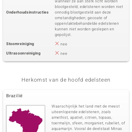
wanneer ze aan sterk licht worden
blootgesteld; edelstenen worden niet
Onderhoudsinstructies
onnodig blootgesteld aan deze
omstandigheden; gecoate of
oppervlaktebehandelde edelstenen
kunnen niet worden geslepen en
gepolijst.
Stoomreiniging
nee
Ultrasoonreiniging
nee
Herkomst van de hoofd edelsteen
Brazilië
Waarschijnlijk het land met de meest
uiteenlopende edelstenen, zoals
amethist, apatiet, citrien, topaas,
toermalijn, sfeen, morganiet, rubeliet, of
aquamarijn. Vooral de deelstaat Minas