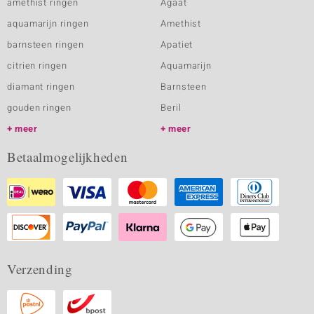
amethist ringen
Agaat
aquamarijn ringen
Amethist
barnsteen ringen
Apatiet
citrien ringen
Aquamarijn
diamant ringen
Barnsteen
gouden ringen
Beril
meer
meer
Betaalmogelijkheden
Verzending