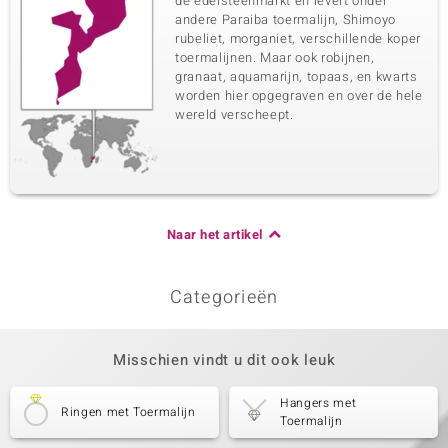
de edelsteenmarkt en levert onder
andere Paraiba toermalijn, Shimoyo
rubeliet, morganiet, verschillende koper
toermalijnen. Maar ook robijnen,
granaat, aquamarijn, topaas, en kwarts
worden hier opgegraven en over de hele
wereld verscheept.
Naar het artikel
Categorieën
Misschien vindt u dit ook leuk
Hangers met
Ringen met Toermalijn
Toermalijn