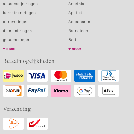
aquamarijn ringen
Amethist
barnsteen ringen
Apatiet
citrien ringen
Aquamarijn
diamant ringen
Barnsteen
gouden ringen
Beril
meer
meer
Betaalmogelijkheden
Verzending