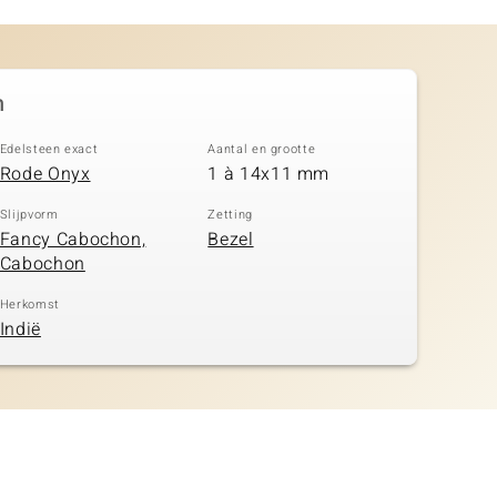
n
Edelsteen exact
Aantal en grootte
Rode Onyx
1 à 14x11 mm
Slijpvorm
Zetting
Fancy Cabochon,
Bezel
Cabochon
Herkomst
Indië