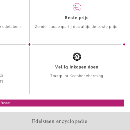
Beste prijs
e edelsteen
Zonder tussenpartij dus altijd de beste prijs!
Veilig inkopen doen
50
Trustpilot Koopbescherming
01
ficaat
Edelsteen encyclopedie