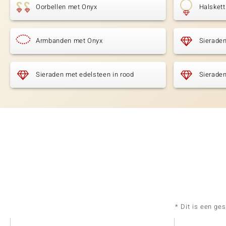
Oorbellen met Onyx
Halsket
Armbanden met Onyx
Sierade
Sieraden met edelsteen in rood
Sieraden
* Dit is een ge