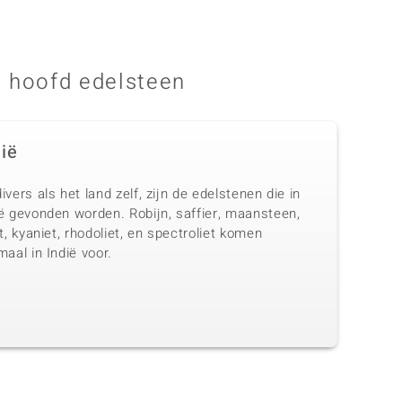
 hoofd edelsteen
dië
ivers als het land zelf, zijn de edelstenen die in
ië gevonden worden. Robijn, saffier, maansteen,
et, kyaniet, rhodoliet, en spectroliet komen
maal in Indië voor.