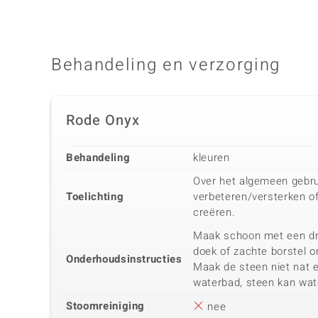
Behandeling en verzorging
Rode Onyx
Behandeling
kleuren
Over het algemeen gebru
Toelichting
verbeteren/versterken o
creëren.
Maak schoon met een dro
doek of zachte borstel o
Onderhoudsinstructies
Maak de steen niet nat e
waterbad, steen kan wat
Stoomreiniging
nee