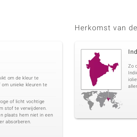
Herkomst van de
In
Zo d
Ind
ikt om de kleur te
ioli
f om unieke kleuren te
alle
ge of licht vochtige
m stof te verwijderen.
n plaats hem niet in een
er absorberen.