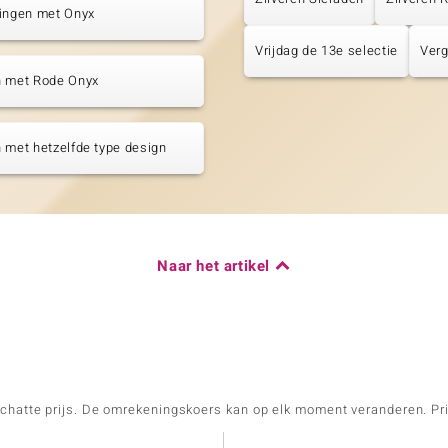
tingen met Onyx
Vrijdag de 13e selectie
Verg
n met Rode Onyx
 met hetzelfde type design
Naar het artikel
schatte prijs. De omrekeningskoers kan op elk moment veranderen. Pri