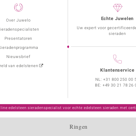
Echte Juwelen
Over Juwelo
Uw expert voor gecertificeerd
ieradenspecialisten
sieraden
Presentatoren
Sieradenprogramma
Nieuwsbrief
eld van edelstenen
Klantenservice
NL:
+31 800 250 00 
BE:
+49 30 21 78 26 
line edelsteen sieradenspecialist voor echte edelsteen sieraden met certi
Ringen