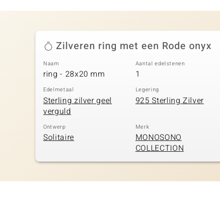
Zilveren ring met een Rode onyx
Naam
Aantal edelstenen
ring - 28x20 mm
1
Edelmetaal
Legering
Sterling zilver geel
925 Sterling Zilver
verguld
Ontwerp
Merk
Solitaire
MONOSONO
COLLECTION