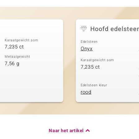
Hoofd edelstee
Karaatgewicht som
Edelsteen
7,235 ct
Onyx
Metaalgewicht
Karaatgewicht som
7,56 g
7,235 ct
Edelsteen kleur
rood
Naar het artikel