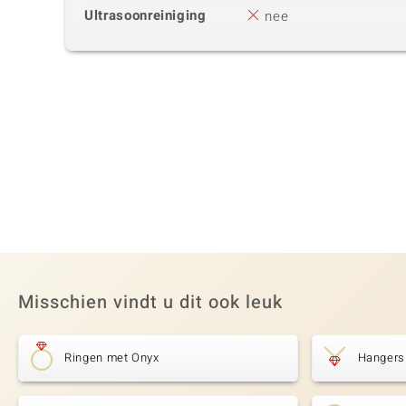
Ultrasoonreiniging
nee
Misschien vindt u dit ook leuk
Ringen met Onyx
Hangers