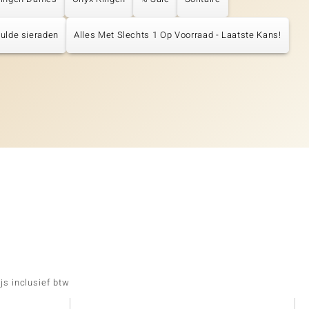
ulde sieraden
Alles Met Slechts 1 Op Voorraad - Laatste Kans!
js inclusief btw