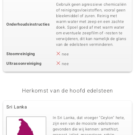
Gebruik geen agressieve chemicaliën
of reinigingsvloeistoffen, vooral geen
bleekmiddel of zuren. Reinig met
warm water met zeep en een zachte
Onderhoudsinstructies
doek. Spoel goed af met warm water
om eventuele zeepfilm of -resten te
verwijderen, dit kan namelijk de glans
van de edelsteen verminderen.
Stoomreiniging
nee
Ultrasoonreiniging
nee
Herkomst van de hoofd edelsteen
Sri Lanka
In Sri Lanka, dat vroeger "Ceylon" hete,
zijn een van de mooiste edelstenen
gevonden die wij kennen: amethist,
granaat, ioliet, maansteen, robijn,