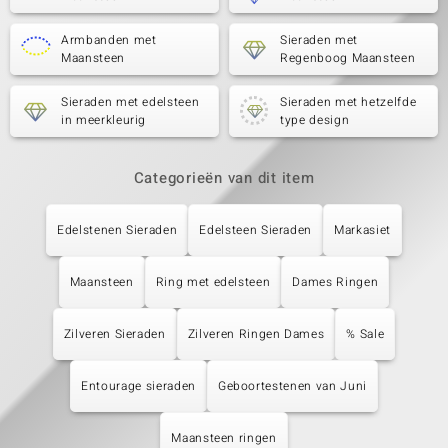
Armbanden met
Sieraden met
Maansteen
Regenboog Maansteen
Sieraden met edelsteen
Sieraden met hetzelfde
in meerkleurig
type design
Categorieën van dit item
Edelstenen Sieraden
Edelsteen Sieraden
Markasiet
Maansteen
Ring met edelsteen
Dames Ringen
Zilveren Sieraden
Zilveren Ringen Dames
% Sale
Entourage sieraden
Geboortestenen van Juni
Maansteen ringen