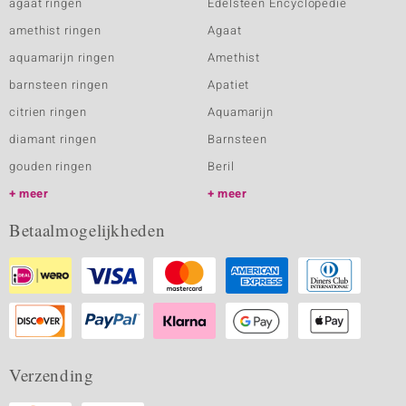
agaat ringen
Edelsteen Encyclopedie
amethist ringen
Agaat
aquamarijn ringen
Amethist
barnsteen ringen
Apatiet
citrien ringen
Aquamarijn
diamant ringen
Barnsteen
gouden ringen
Beril
meer
meer
Betaalmogelijkheden
Verzending