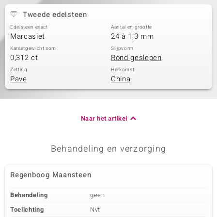
Tweede edelsteen
Edelsteen exact
Aantal en grootte
Marcasiet
24 à 1,3 mm
Karaatgewicht som
Slijpvorm
0,312 ct
Rond geslepen
Zetting
Herkomst
Pave
China
Naar het artikel
Behandeling en verzorging
Regenboog Maansteen
Behandeling
geen
Toelichting
Nvt