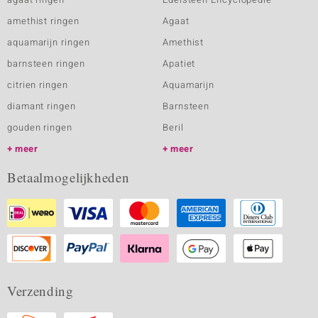
amethist ringen
Agaat
aquamarijn ringen
Amethist
barnsteen ringen
Apatiet
citrien ringen
Aquamarijn
diamant ringen
Barnsteen
gouden ringen
Beril
meer
meer
Betaalmogelijkheden
Verzending