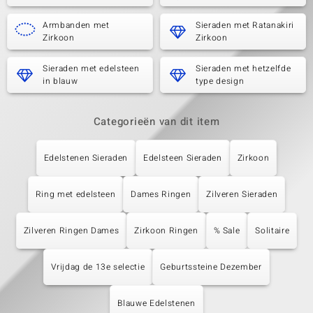
Armbanden met
Sieraden met Ratanakiri
Zirkoon
Zirkoon
Sieraden met edelsteen
Sieraden met hetzelfde
in blauw
type design
Categorieën van dit item
Edelstenen Sieraden
Edelsteen Sieraden
Zirkoon
Ring met edelsteen
Dames Ringen
Zilveren Sieraden
Zilveren Ringen Dames
Zirkoon Ringen
% Sale
Solitaire
Vrijdag de 13e selectie
Geburtssteine Dezember
Blauwe Edelstenen