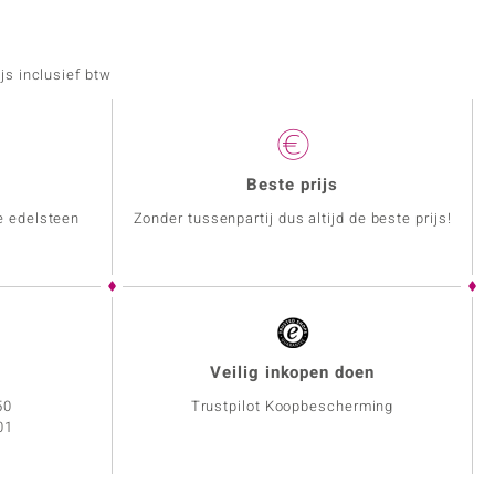
js inclusief btw
Beste prijs
e edelsteen
Zonder tussenpartij dus altijd de beste prijs!
Veilig inkopen doen
50
Trustpilot Koopbescherming
01