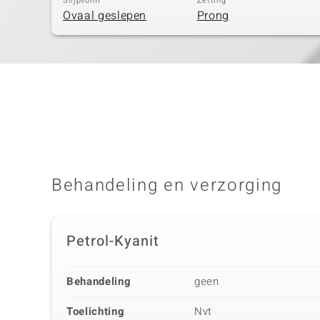
Slijpvorm
Zetting
Ovaal geslepen
Prong
Behandeling en verzorging
Petrol-Kyanit
Behandeling
geen
Toelichting
Nvt