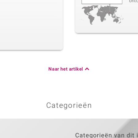
ont
Naar het artikel
Categorieën
Categorieën van dit 