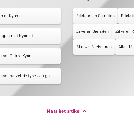
 met Kyaniet
Edelstenen Sieraden
Edelst
Zilveren Sieraden
Zilveren
ingen met Kyaniet
Blauwe Edelstenen
Alles Me
 met Petrol-Kyanit
 met hetzelfde type design
Naar het artikel