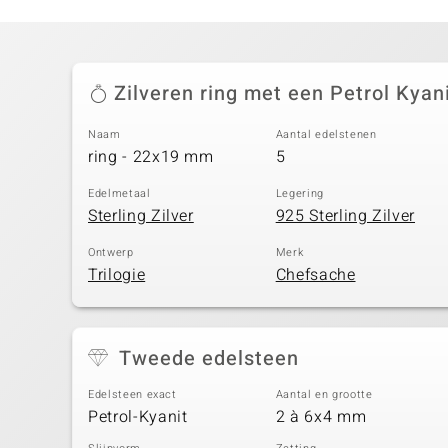
Zilveren ring met een Petrol Kyan
Naam
Aantal edelstenen
ring - 22x19 mm
5
Edelmetaal
Legering
Sterling Zilver
925 Sterling Zilver
Ontwerp
Merk
Trilogie
Chefsache
Tweede edelsteen
Edelsteen exact
Aantal en grootte
Petrol-Kyanit
2 à 6x4 mm