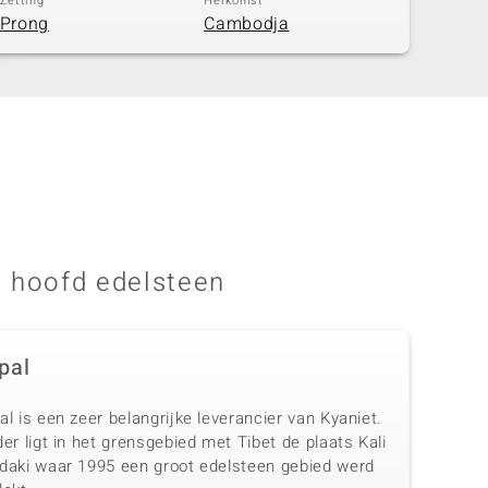
Zetting
Herkomst
Prong
Cambodja
 hoofd edelsteen
pal
l is een zeer belangrijke leverancier van Kyaniet.
er ligt in het grensgebied met Tibet de plaats Kali
daki waar 1995 een groot edelsteen gebied werd