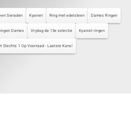
een Sieraden
Kyaniet
Ring met edelsteen
Dames Ringen
 Ringen Dames
Vrijdag de 13e selectie
Kyaniet ringen
t Slechts 1 Op Voorraad - Laatste Kans!