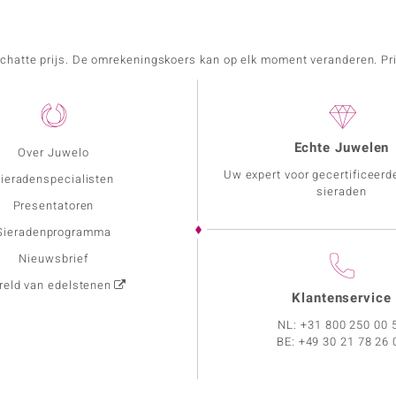
schatte prijs. De omrekeningskoers kan op elk moment veranderen. Pri
Echte Juwelen
Over Juwelo
Uw expert voor gecertificeerd
ieradenspecialisten
sieraden
Presentatoren
Sieradenprogramma
Nieuwsbrief
eld van edelstenen
Klantenservice
NL:
+31 800 250 00 
BE:
+49 30 21 78 26 