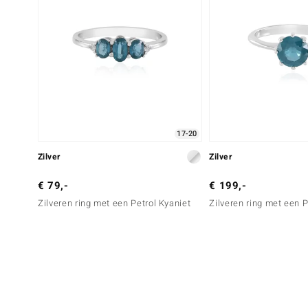
17-20
Zilver
Zilver
€ 79,-
€ 199,-
Zilveren ring met een Petrol Kyaniet
Zilveren ring met een P