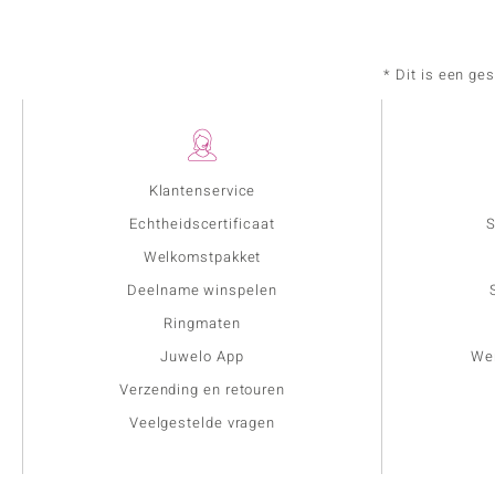
* Dit is een ge
Klantenservice
Echtheidscertificaat
S
Welkomstpakket
Deelname winspelen
Ringmaten
Juwelo App
Wer
Verzending en retouren
Veelgestelde vragen