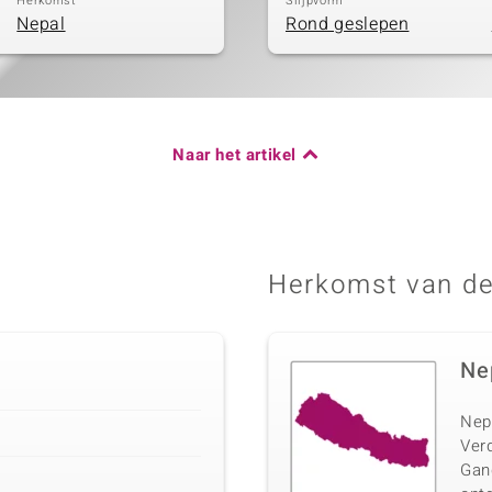
Herkomst
Slijpvorm
Nepal
Rond geslepen
Naar het artikel
Herkomst van de
Ne
Nepa
Verd
Gan