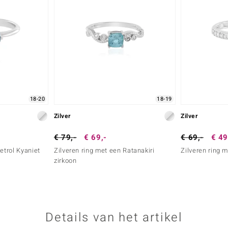
18-20
18-19
Zilver
Zilver
€ 79,-
€ 69,-
€ 69,-
€ 49
etrol Kyaniet
Zilveren ring met een Ratanakiri
Zilveren ring 
zirkoon
Details van het artikel