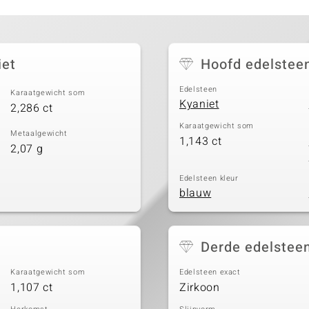
iet
Hoofd edelstee
Edelsteen
Karaatgewicht som
Kyaniet
2,286 ct
Karaatgewicht som
Metaalgewicht
1,143 ct
2,07 g
Edelsteen kleur
blauw
Derde edelstee
Karaatgewicht som
Edelsteen exact
1,107 ct
Zirkoon