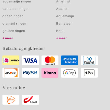
aquamarijn ringen
Amethist
barnsteen ringen
Apatiet
citrien ringen
Aquamarijn
diamant ringen
Barnsteen
gouden ringen
Beril
meer
meer
Betaalmogelijkheden
Verzending