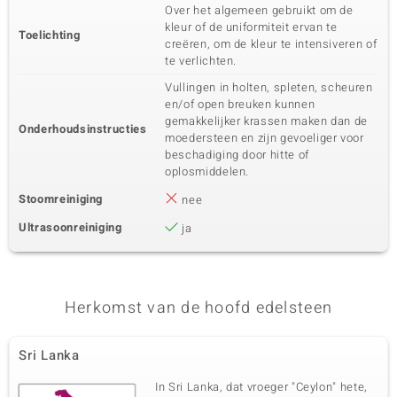
Over het algemeen gebruikt om de
kleur of de uniformiteit ervan te
Toelichting
creëren, om de kleur te intensiveren of
te verlichten.
Vullingen in holten, spleten, scheuren
en/of open breuken kunnen
gemakkelijker krassen maken dan de
Onderhoudsinstructies
moedersteen en zijn gevoeliger voor
beschadiging door hitte of
oplosmiddelen.
Stoomreiniging
nee
Ultrasoonreiniging
ja
Herkomst van de hoofd edelsteen
Sri Lanka
In Sri Lanka, dat vroeger "Ceylon" hete,