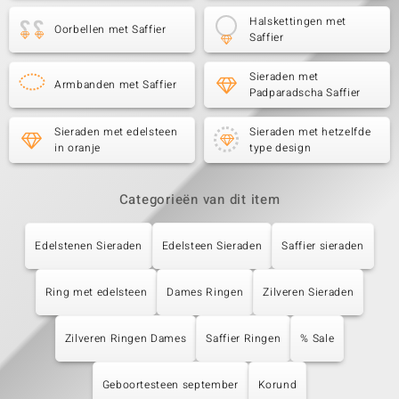
Halskettingen met
Oorbellen met Saffier
Saffier
Sieraden met
Armbanden met Saffier
Padparadscha Saffier
Sieraden met edelsteen
Sieraden met hetzelfde
in oranje
type design
Categorieën van dit item
Edelstenen Sieraden
Edelsteen Sieraden
Saffier sieraden
Ring met edelsteen
Dames Ringen
Zilveren Sieraden
Zilveren Ringen Dames
Saffier Ringen
% Sale
Geboortesteen september
Korund