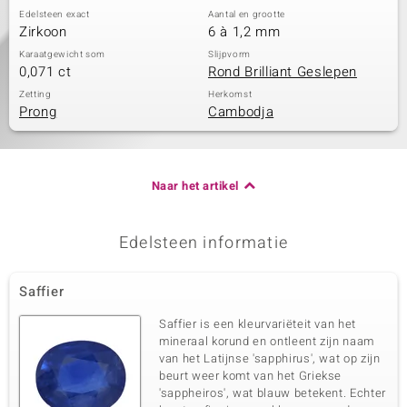
Edelsteen exact
Aantal en grootte
Zirkoon
6 à 1,2 mm
Karaatgewicht som
Slijpvorm
0,071 ct
Rond Brilliant Geslepen
Zetting
Herkomst
Prong
Cambodja
Naar het artikel
Edelsteen informatie
Saffier
Saffier is een kleurvariëteit van het
mineraal korund en ontleent zijn naam
van het Latijnse 'sapphirus', wat op zijn
beurt weer komt van het Griekse
'sappheiros', wat blauw betekent. Echter