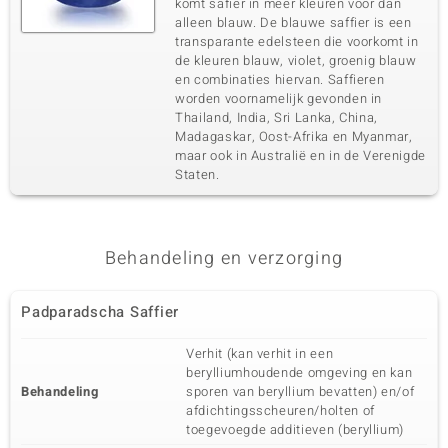
komt safier in meer kleuren voor dan
alleen blauw. De blauwe saffier is een
transparante edelsteen die voorkomt in
de kleuren blauw, violet, groenig blauw
en combinaties hiervan. Saffieren
worden voornamelijk gevonden in
Thailand, India, Sri Lanka, China,
Madagaskar, Oost-Afrika en Myanmar,
maar ook in Australië en in de Verenigde
Staten.
Behandeling en verzorging
Padparadscha Saffier
Verhit (kan verhit in een
berylliumhoudende omgeving en kan
Behandeling
sporen van beryllium bevatten) en/of
afdichtingsscheuren/holten of
toegevoegde additieven (beryllium)