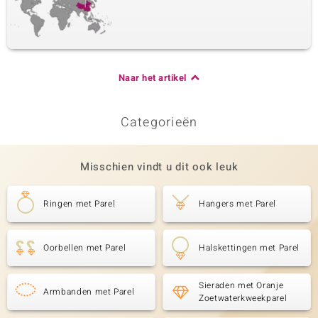
Naar het artikel
Categorieën
Misschien vindt u dit ook leuk
Ringen met Parel
Hangers met Parel
Oorbellen met Parel
Halskettingen met Parel
Sieraden met Oranje
Armbanden met Parel
Zoetwaterkweekparel