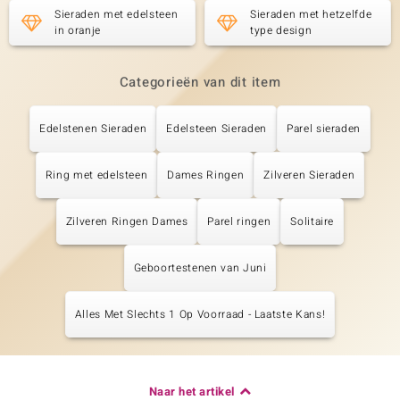
Sieraden met edelsteen
Sieraden met hetzelfde
in oranje
type design
Categorieën van dit item
Edelstenen Sieraden
Edelsteen Sieraden
Parel sieraden
Ring met edelsteen
Dames Ringen
Zilveren Sieraden
Zilveren Ringen Dames
Parel ringen
Solitaire
Geboortestenen van Juni
Alles Met Slechts 1 Op Voorraad - Laatste Kans!
Naar het artikel