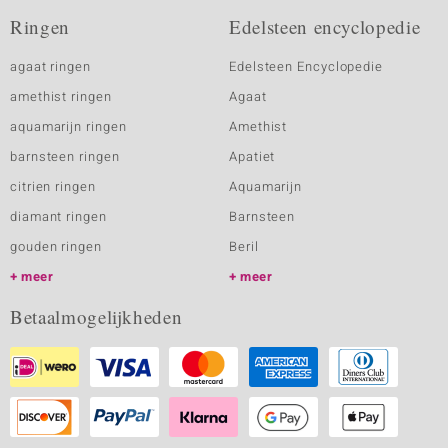
Ringen
Edelsteen encyclopedie
agaat ringen
Edelsteen Encyclopedie
amethist ringen
Agaat
aquamarijn ringen
Amethist
barnsteen ringen
Apatiet
citrien ringen
Aquamarijn
diamant ringen
Barnsteen
gouden ringen
Beril
meer
meer
Betaalmogelijkheden