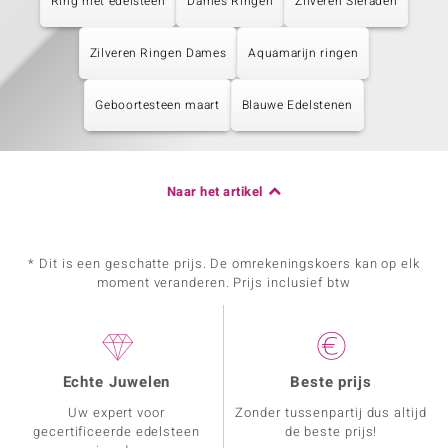
Ring met edelsteen
Dames Ringen
Zilveren Sieraden
Zilveren Ringen Dames
Aquamarijn ringen
Geboortesteen maart
Blauwe Edelstenen
Naar het artikel
* Dit is een geschatte prijs. De omrekeningskoers kan op elk
moment veranderen. Prijs inclusief btw
Echte Juwelen
Beste prijs
Uw expert voor
Zonder tussenpartij dus altijd
gecertificeerde edelsteen
de beste prijs!