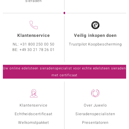
sieraden
Klantenservice
Veilig inkopen doen
NL:
+31 800 250 00 50
Trustpilot Koopbescherming
BE:
+49 30 21 78 26 01
Uw online edelsteen sieradenspecialist voor echte edelsteen sieraden
met certificaat
Klantenservice
Over Juwelo
Echtheidscertificaat
Sieradenspecialisten
Welkomstpakket
Presentatoren