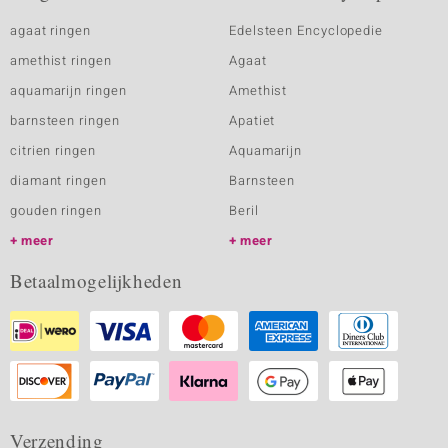
agaat ringen
Edelsteen Encyclopedie
amethist ringen
Agaat
aquamarijn ringen
Amethist
barnsteen ringen
Apatiet
citrien ringen
Aquamarijn
diamant ringen
Barnsteen
gouden ringen
Beril
meer
meer
Betaalmogelijkheden
Verzending