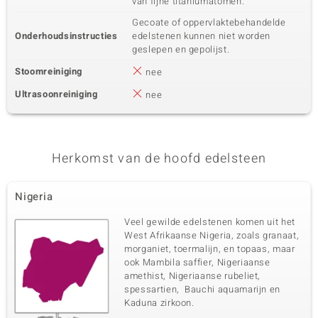
van fijne titaniumatomen.
Gecoate of oppervlaktebehandelde
Onderhoudsinstructies
edelstenen kunnen niet worden
geslepen en gepolijst.
Stoomreiniging
nee
Ultrasoonreiniging
nee
Herkomst van de hoofd edelsteen
Nigeria
Veel gewilde edelstenen komen uit het
West Afrikaanse Nigeria, zoals granaat,
morganiet, toermalijn, en topaas, maar
ook Mambila saffier, Nigeriaanse
amethist, Nigeriaanse rubeliet,
spessartien, Bauchi aquamarijn en
Kaduna zirkoon.