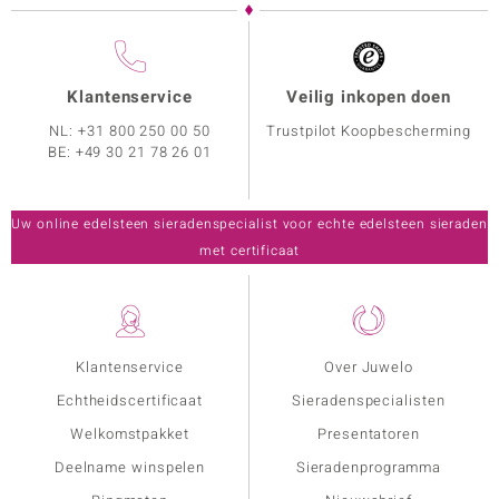
Klantenservice
Veilig inkopen doen
NL:
+31 800 250 00 50
Trustpilot Koopbescherming
BE:
+49 30 21 78 26 01
Uw online edelsteen sieradenspecialist voor echte edelsteen sieraden
met certificaat
Klantenservice
Over Juwelo
Echtheidscertificaat
Sieradenspecialisten
Welkomstpakket
Presentatoren
Deelname winspelen
Sieradenprogramma