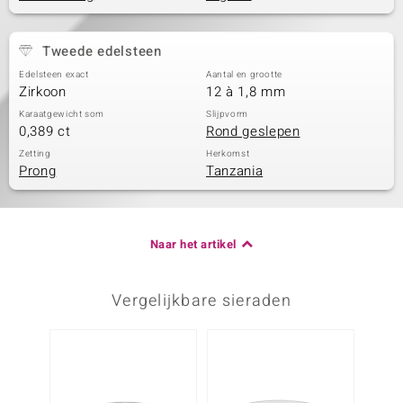
Tweede edelsteen
Edelsteen exact
Aantal en grootte
Zirkoon
12 à 1,8 mm
Karaatgewicht som
Slijpvorm
0,389 ct
Rond geslepen
Zetting
Herkomst
Prong
Tanzania
Naar het artikel
Vergelijkbare sieraden