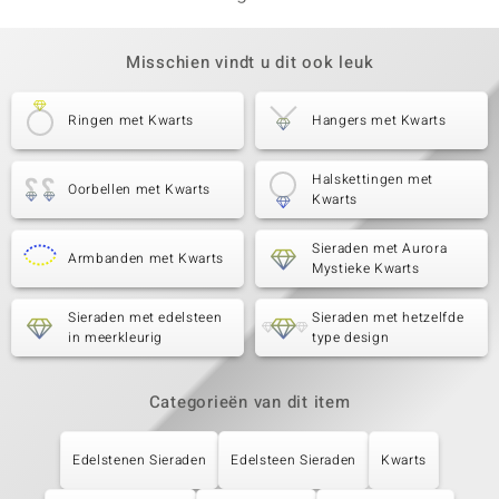
Misschien vindt u dit ook leuk
Ringen met Kwarts
Hangers met Kwarts
Halskettingen met
Oorbellen met Kwarts
Kwarts
Sieraden met Aurora
Armbanden met Kwarts
Mystieke Kwarts
Sieraden met edelsteen
Sieraden met hetzelfde
in meerkleurig
type design
Categorieën van dit item
Edelstenen Sieraden
Edelsteen Sieraden
Kwarts