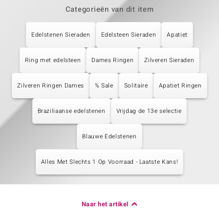
Categorieën van dit item
Edelstenen Sieraden
Edelsteen Sieraden
Apatiet
Ring met edelsteen
Dames Ringen
Zilveren Sieraden
Zilveren Ringen Dames
% Sale
Solitaire
Apatiet Ringen
Braziliaanse edelstenen
Vrijdag de 13e selectie
Blauwe Edelstenen
Alles Met Slechts 1 Op Voorraad - Laatste Kans!
Naar het artikel